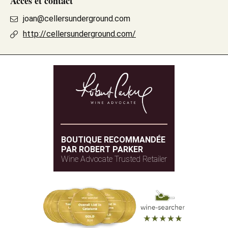
Accès et contact
joan@cellersunderground.com
http://cellersunderground.com/
BOUTIQUE RECOMMANDÉE
PAR ROBERT PARKER
Wine Advocate Trusted Retailer