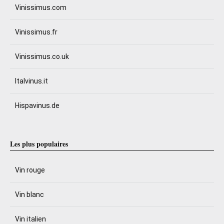
Vinissimus.com
Vinissimus.fr
Vinissimus.co.uk
Italvinus.it
Hispavinus.de
Les plus populaires
Vin rouge
Vin blanc
Vin italien