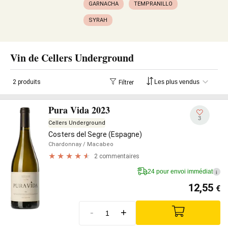
GARNACHA
TEMPRANILLO
SYRAH
Vin de Cellers Underground
2 produits
Filtrer
Pura Vida 2023
3
Cellers Underground
Costers del Segre (Espagne)
Chardonnay
/ Macabeo
2 commentaires
24 pour envoi immédiat
i
12,55
€
-
+