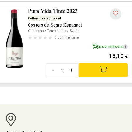
Pura Vida Tinto 2023
Cellers Underground
Costers del Segre (Espagne)
Garnacha
/ Tempranillo
/ Syrah
0 commentaire
Envoi immédiat
i
13,10
€
-
+