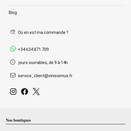
Blog
Où en est ma commande ?
+34 634 871 709
jours ouvrables, de 9 à 14h
service_client@vinissimus.fr
Nos boutiques