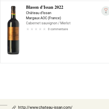
Blason d'Issan 2022
4
Château d'Issan
Margaux AOC (France)
Cabernet sauvignon
/ Merlot
0 commentaire
http://www.chateau-issan.com/