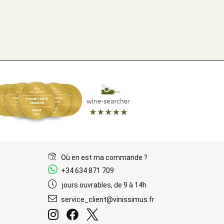
Où en est ma commande ?
+34 634 871 709
jours ouvrables, de 9 à 14h
service_client@vinissimus.fr