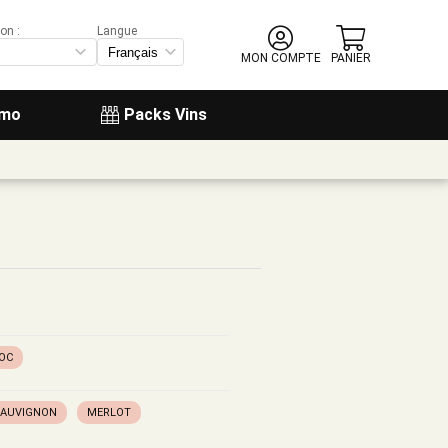
on :
Langue
MON COMPTE
PANIER
omo
Packs Vins
OC
SAUVIGNON
MERLOT