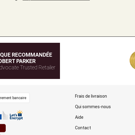
IQUE RECOMMANDÉE
OBERT PARKER
dvocate Trusted Retailer
Frais de livraison
irement bancaire
Qui sommes-nous
Aide
Contact