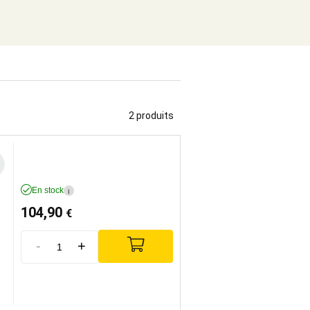
2 produits
En stock
i
104,90
€
-
+