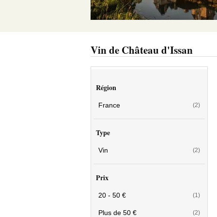
Vin de Château d'Issan
Région
France
(2)
Type
Vin
(2)
Prix
20 - 50 €
(1)
Plus de 50 €
(2)