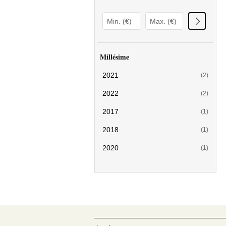
Millésime
2021
(2)
2022
(2)
2017
(1)
2018
(1)
2020
(1)