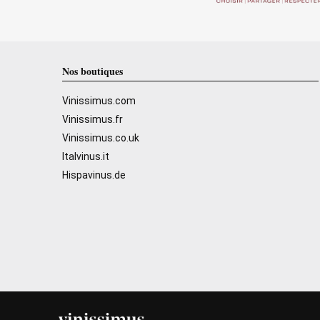
Nos boutiques
Vinissimus.com
Vinissimus.fr
Vinissimus.co.uk
Italvinus.it
Hispavinus.de