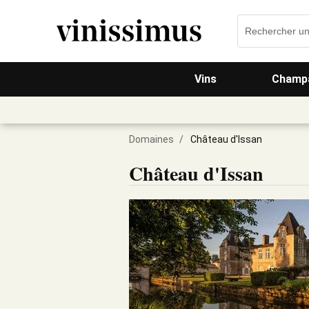
Vins
Champa
Domaines
/
Château d'Issan
Château d'Issan