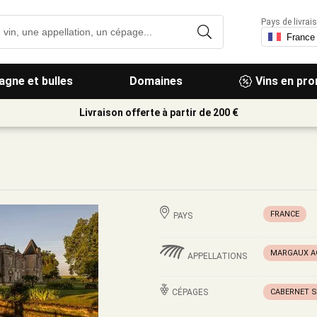
Pays de livrais
gne et bulles
Domaines
Vins en pr
Livraison offerte à partir de 200 €
FRANCE
PAYS
MARGAUX A
APPELLATIONS
CÉPAGES
CABERNET 