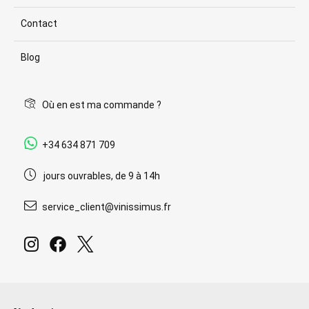
Contact
Blog
Où en est ma commande ?
+34 634 871 709
jours ouvrables, de 9 à 14h
service_client@vinissimus.fr