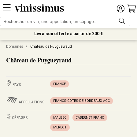
Livraison offerte à partir de 200 €
Domaines
/
Château de Puygueyraud
Château de Puygueyraud
FRANCE
PAYS
FRANCS-CÔTES-DE-BORDEAUX AOC
APPELLATIONS
CÉPAGES
MALBEC
CABERNET FRANC
MERLOT