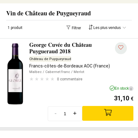
Vin de Château de Puygueyraud
1 produit
Filtrer
George Cuvée du Château
Puygueraud 2018
Château de Puygueyraud
Francs-côtes-de-Bordeaux AOC (France)
Malbec
/ Cabernet franc
/ Merlot
0 commentaire
En stock
i
31,10
€
-
+