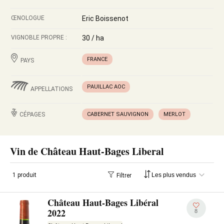
ŒNOLOGUE
Eric Boissenot
VIGNOBLE PROPRE :
30 / ha
FRANCE
PAYS
PAUILLAC AOC
APPELLATIONS
CÉPAGES
CABERNET SAUVIGNON
MERLOT
Vin de Château Haut-Bages Liberal
1 produit
Filtrer
Château Haut-Bages Libéral
2022
8