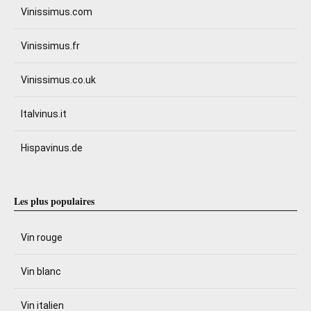
Vinissimus.com
Vinissimus.fr
Vinissimus.co.uk
Italvinus.it
Hispavinus.de
Les plus populaires
Vin rouge
Vin blanc
Vin italien