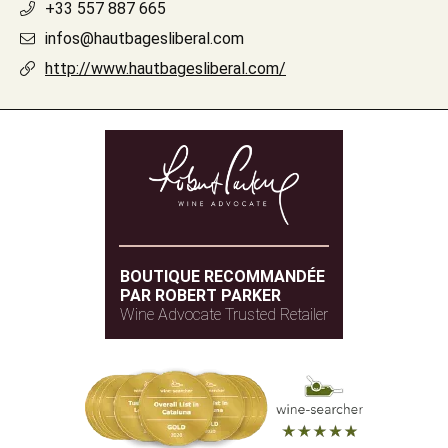
+33 557 887 665
infos@hautbagesliberal.com
http://www.hautbagesliberal.com/
BOUTIQUE RECOMMANDÉE
PAR ROBERT PARKER
Wine Advocate Trusted Retailer