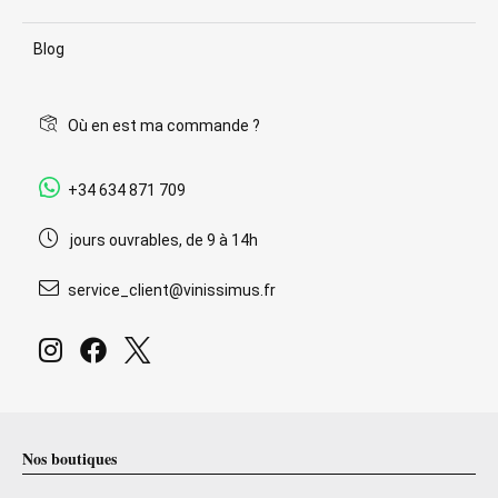
Blog
Où en est ma commande ?
+34 634 871 709
jours ouvrables, de 9 à 14h
service_client@vinissimus.fr
Nos boutiques