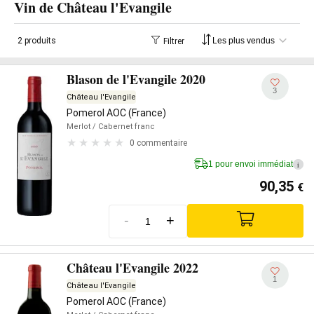
Vin de Château l'Evangile
2 produits
Filtrer
Blason de l'Evangile 2020
3
Château l'Evangile
Pomerol AOC (France)
Merlot
/ Cabernet franc
0 commentaire
1 pour envoi immédiat
i
90,35
€
-
+
Château l'Evangile 2022
1
Château l'Evangile
Pomerol AOC (France)