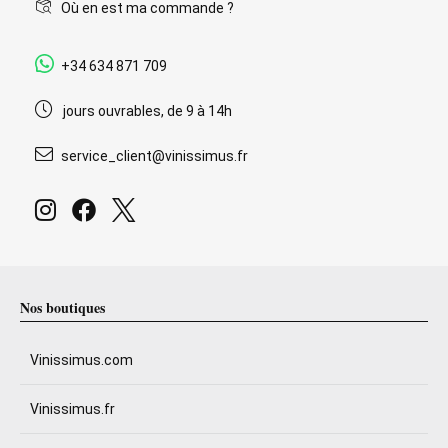
Où en est ma commande ?
+34 634 871 709
jours ouvrables, de 9 à 14h
service_client@vinissimus.fr
Nos boutiques
Vinissimus.com
Vinissimus.fr