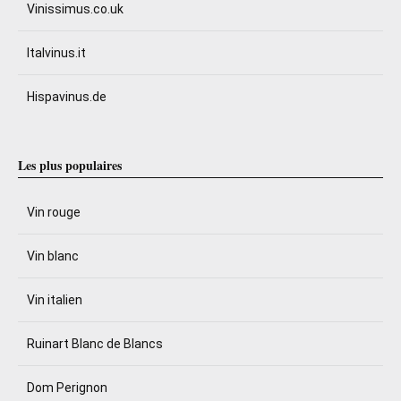
Vinissimus.co.uk
Italvinus.it
Hispavinus.de
Les plus populaires
Vin rouge
Vin blanc
Vin italien
Ruinart Blanc de Blancs
Dom Perignon