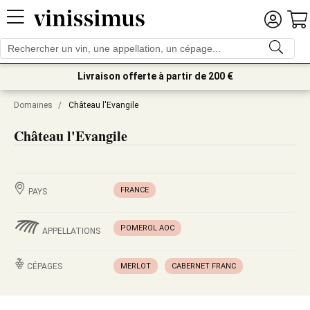
Livraison offerte à partir de 200 €
Domaines
/
Château l'Evangile
Château l'Evangile
FRANCE
PAYS
POMEROL AOC
APPELLATIONS
CÉPAGES
MERLOT
CABERNET FRANC