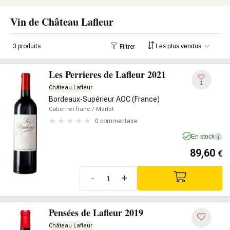
Vin de Château Lafleur
3 produits
Filtrer
Les Perrieres de Lafleur 2021
1
Château Lafleur
Bordeaux-Supérieur AOC (France)
Cabernet franc
/ Merlot
0 commentaire
En stock
i
89,60
€
-
+
Pensées de Lafleur 2019
Château Lafleur