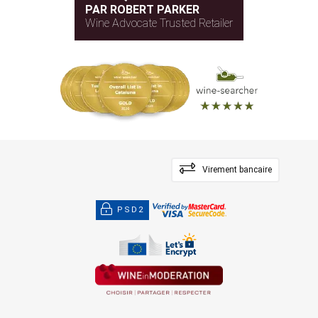
PAR ROBERT PARKER
Wine Advocate Trusted Retailer
Virement bancaire
PSD2