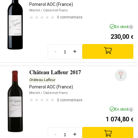
Pomerol AOC (France)
Merlot
/ Cabernet franc
0 commentaire
En stock
i
230,00
€
-
+
Château Lafleur 2017
1
Château Lafleur
Pomerol AOC (France)
Merlot
/ Cabernet franc
0 commentaire
En stock
i
1 074,80
€
-
+