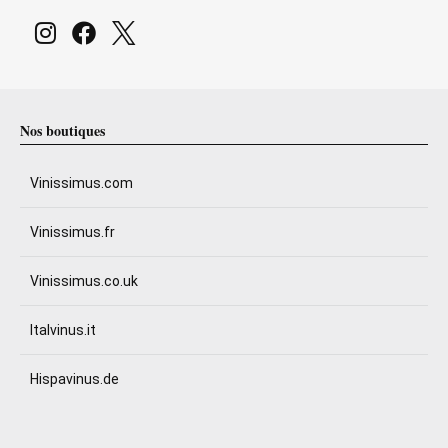
Nos boutiques
Vinissimus.com
Vinissimus.fr
Vinissimus.co.uk
Italvinus.it
Hispavinus.de