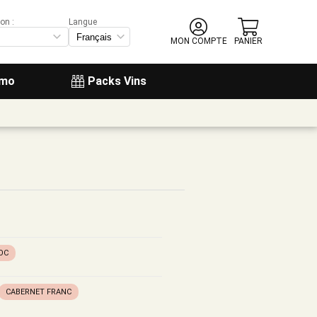
on :
Langue
MON COMPTE
PANIER
omo
Packs Vins
OC
CABERNET FRANC