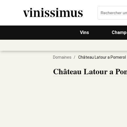
Vins
Champa
Domaines
/
Château Latour a Pomerol
Château Latour a Po