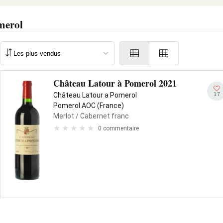
merol
Château Latour à Pomerol 2021
17
Château Latour a Pomerol
Pomerol AOC (France)
Merlot
/ Cabernet franc
0 commentaire