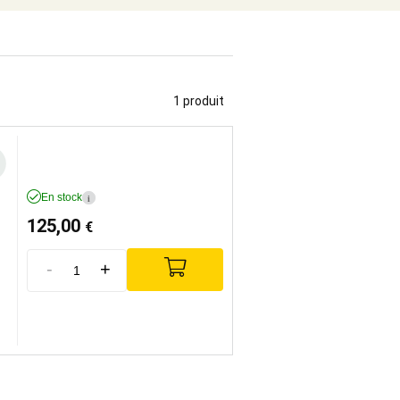
1 produit
En stock
i
125,00
€
-
+