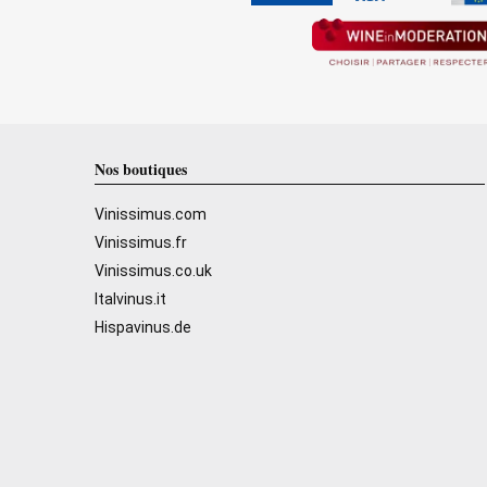
Nos boutiques
Vinissimus.com
Vinissimus.fr
Vinissimus.co.uk
Italvinus.it
Hispavinus.de