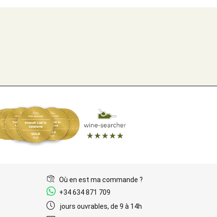
Où en est ma commande ?
+34 634 871 709
jours ouvrables, de 9 à 14h