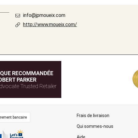
info@jpmoueix.com
http://www.moueix.com/
IQUE RECOMMANDÉE
OBERT PARKER
dvocate Trusted Retailer
Frais de livraison
irement bancaire
Qui sommes-nous
Aide