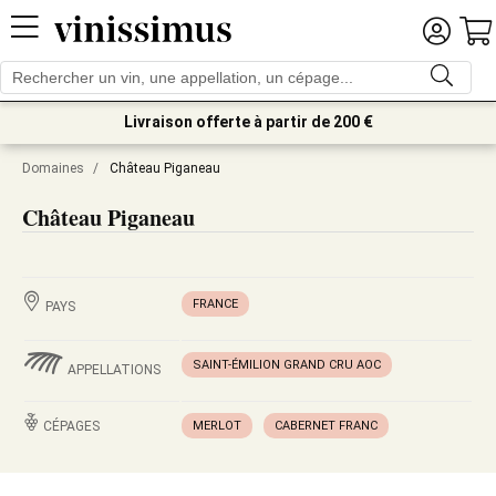
Livraison offerte à partir de 200 €
Domaines
/
Château Piganeau
Château Piganeau
FRANCE
PAYS
SAINT-ÉMILION GRAND CRU AOC
APPELLATIONS
CÉPAGES
MERLOT
CABERNET FRANC