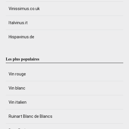
Vinissimus.co.uk
Italvinus.it
Hispavinus.de
Les plus populaires
Vin rouge
Vin blanc
Vin italien
Ruinart Blanc de Blancs