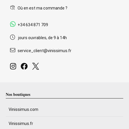
Où en est ma commande ?
+34 634 871 709
jours ouvrables, de 9 à 14h
service_client@vinissimus.fr
Nos boutiques
Vinissimus.com
Vinissimus.fr