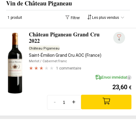
Vin de Château Piganeau
1 produit
Filtrer
Château Piganeau Grand Cru
2022
4
Château Piganeau
Saint-Émilion Grand Cru AOC (France)
Merlot
/ Cabernet franc
1 commentaire
Envoi immédiat
i
23,60
€
-
+