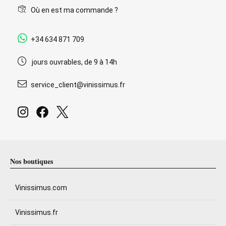
Où en est ma commande ?
+34 634 871 709
jours ouvrables, de 9 à 14h
service_client@vinissimus.fr
Nos boutiques
Vinissimus.com
Vinissimus.fr