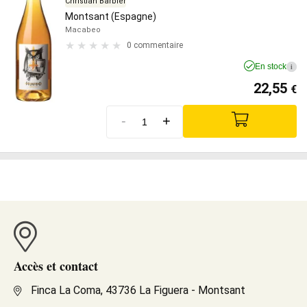
Christian Barbier
Montsant (Espagne)
Macabeo
0 commentaire
En stock
i
22,55
€
-
+
Accès et contact
Finca La Coma, 43736 La Figuera - Montsant