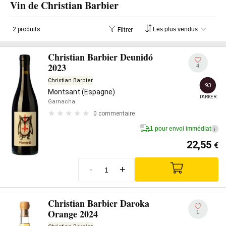
Vin de Christian Barbier
2 produits
Filtrer
Christian Barbier Deunidó
2023
4
Christian Barbier
93
Montsant (Espagne)
PARKER
Garnacha
0 commentaire
1 pour envoi immédiat
i
22,55
€
-
+
Christian Barbier Daroka
Orange 2024
1