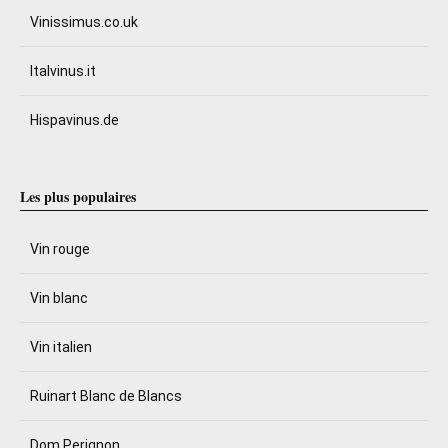
Vinissimus.co.uk
Italvinus.it
Hispavinus.de
Les plus populaires
Vin rouge
Vin blanc
Vin italien
Ruinart Blanc de Blancs
Dom Perignon