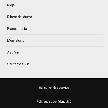
Rioja
Ribera del duero
Franciacorta
Montalcino
Asti Vin
Sauternes Vin
Utilisation des cookies
Politique de confidentialité