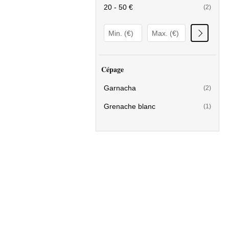
20 - 50 €
(2)
Cépage
Garnacha
(2)
Grenache blanc
(1)