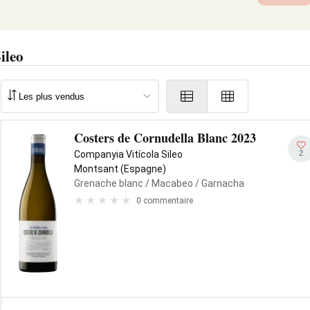
ileo
Costers de Cornudella Blanc 2023
2
Companyia Vitícola Sileo
Montsant (Espagne)
Grenache blanc
/ Macabeo
/ Garnacha
0 commentaire