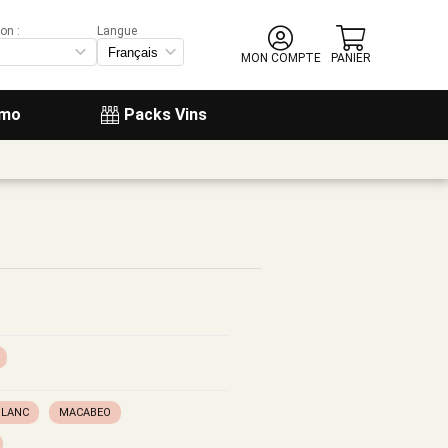
on :
Langue
MON COMPTE
PANIER
omo
Packs Vins
BLANC
MACABEO