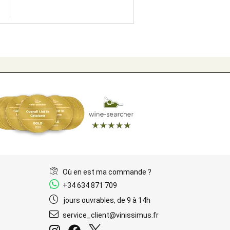
Où en est ma commande ?
+34 634 871 709
jours ouvrables, de 9 à 14h
service_client@vinissimus.fr