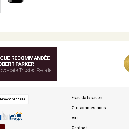
IQUE RECOMMANDÉE
OBERT PARKER
dvocate Trusted Retailer
Frais de livraison
irement bancaire
Qui sommes-nous
Aide
Contact