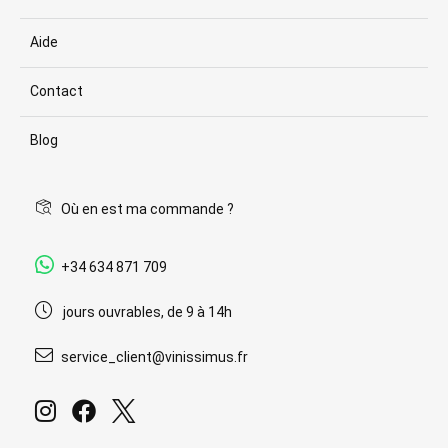
Aide
Contact
Blog
Où en est ma commande ?
+34 634 871 709
jours ouvrables, de 9 à 14h
service_client@vinissimus.fr