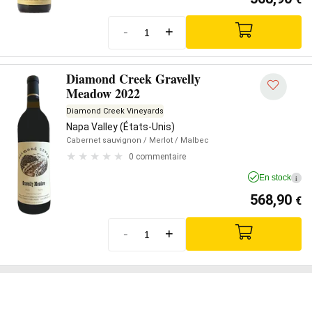
-
+
Diamond Creek Gravelly
Meadow 2022
Diamond Creek Vineyards
Napa Valley (États-Unis)
Cabernet sauvignon
/ Merlot
/ Malbec
0 commentaire
En stock
i
568,90
€
-
+