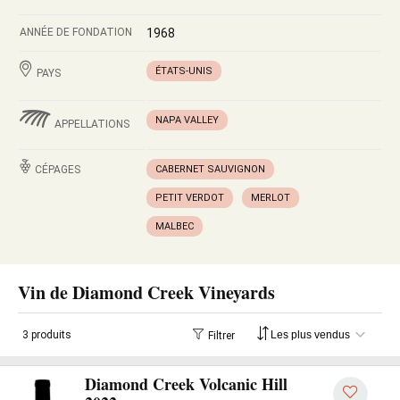
ANNÉE DE FONDATION
1968
ÉTATS-UNIS
PAYS
NAPA VALLEY
APPELLATIONS
CÉPAGES
CABERNET SAUVIGNON
PETIT VERDOT
MERLOT
MALBEC
Vin de Diamond Creek Vineyards
3 produits
Filtrer
Diamond Creek Volcanic Hill