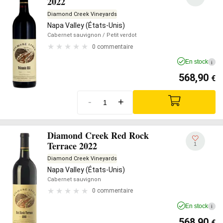
2022
Diamond Creek Vineyards
Napa Valley (États-Unis)
Cabernet sauvignon
/ Petit verdot
0 commentaire
En stock
i
568,90
€
-
+
Diamond Creek Red Rock
Terrace 2022
1
Diamond Creek Vineyards
Napa Valley (États-Unis)
Cabernet sauvignon
0 commentaire
En stock
i
568,90
€