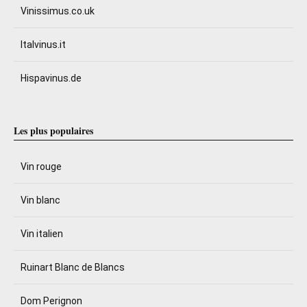
Vinissimus.co.uk
Italvinus.it
Hispavinus.de
Les plus populaires
Vin rouge
Vin blanc
Vin italien
Ruinart Blanc de Blancs
Dom Perignon