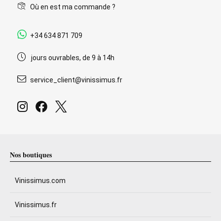
Où en est ma commande ?
+34 634 871 709
jours ouvrables, de 9 à 14h
service_client@vinissimus.fr
Nos boutiques
Vinissimus.com
Vinissimus.fr