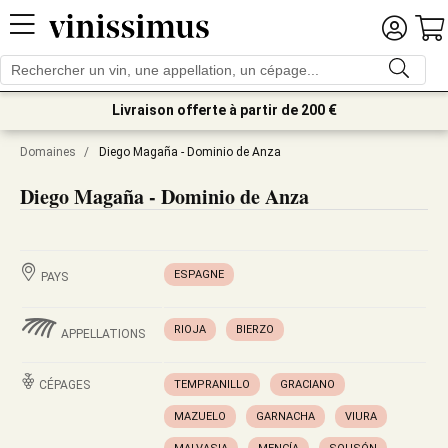
Livraison offerte à partir de 200 €
Domaines
/
Diego Magaña - Dominio de Anza
Diego Magaña - Dominio de Anza
ESPAGNE
PAYS
RIOJA
BIERZO
APPELLATIONS
CÉPAGES
TEMPRANILLO
GRACIANO
MAZUELO
GARNACHA
VIURA