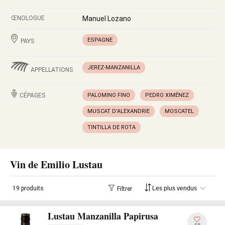
ŒNOLOGUE
Manuel Lozano
ESPAGNE
PAYS
JEREZ-MANZANILLA
APPELLATIONS
CÉPAGES
PALOMINO FINO
PEDRO XIMÉNEZ
MUSCAT D'ALEXANDRIE
MOSCATEL
TINTILLA DE ROTA
Vin de Emilio Lustau
19 produits
Filtrer
Lustau Manzanilla Papirusa