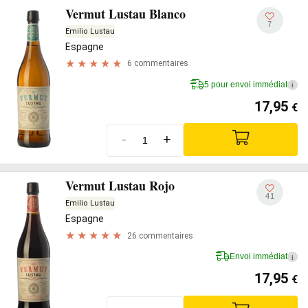
Vermut Lustau Blanco
7
Emilio Lustau
Espagne
6 commentaires
5 pour envoi immédiat
i
17,95
€
-
+
Vermut Lustau Rojo
41
Emilio Lustau
Espagne
26 commentaires
Envoi immédiat
i
17,95
€