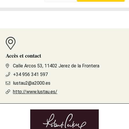
Accès et contact
Calle Arcos 53, 11402 Jerez de la Frontera
+34 956 341 597
lustau2@a2000.es
http://www.lustau.es/