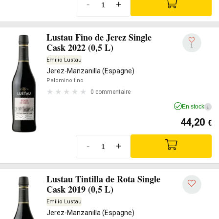
-
+
Lustau Fino de Jerez Single
Cask 2022 (0,5 L)
1
Emilio Lustau
Jerez-Manzanilla (Espagne)
Palomino fino
0 commentaire
En stock
i
44,20
€
-
+
Lustau Tintilla de Rota Single
Cask 2019 (0,5 L)
Emilio Lustau
Jerez-Manzanilla (Espagne)