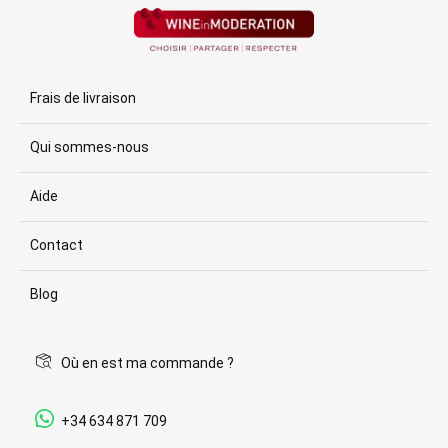
Frais de livraison
Qui sommes-nous
Aide
Contact
Blog
Où en est ma commande ?
+34 634 871 709