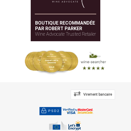
BOUTIQUE RECOMMANDÉE
PAR ROBERT PARKER
Wine Advocate Trusted Retailer
Virement bancaire
PSD2