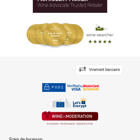
Wine Advocate Trusted Retailer
Virement bancaire
PSD2
Frais de livraison