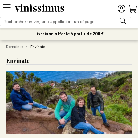
Livraison offerte à partir de 200 €
Domaines
/
Envínate
Envínate