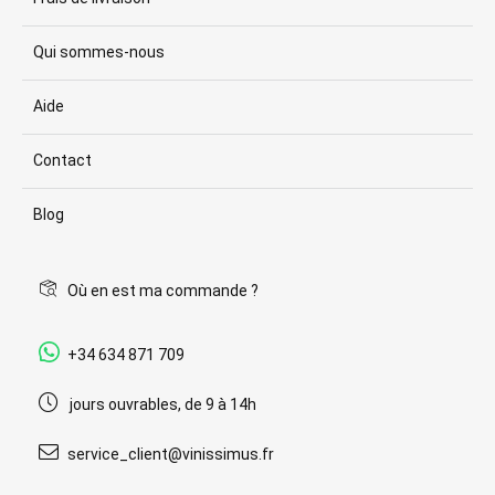
Qui sommes-nous
Aide
Contact
Blog
Où en est ma commande ?
+34 634 871 709
jours ouvrables, de 9 à 14h
service_client@vinissimus.fr