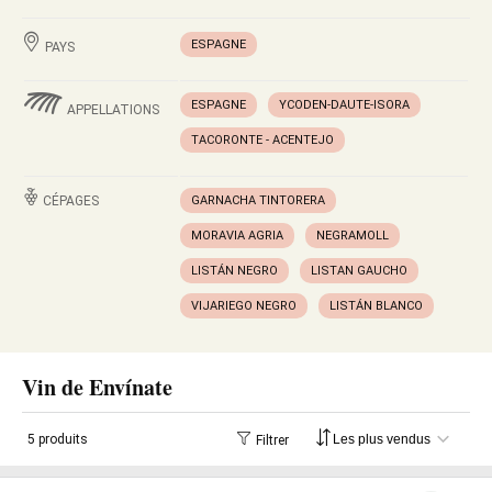
ESPAGNE
PAYS
ESPAGNE
YCODEN-DAUTE-ISORA
APPELLATIONS
TACORONTE - ACENTEJO
CÉPAGES
GARNACHA TINTORERA
MORAVIA AGRIA
NEGRAMOLL
LISTÁN NEGRO
LISTAN GAUCHO
VIJARIEGO NEGRO
LISTÁN BLANCO
Vin de Envínate
5 produits
Filtrer