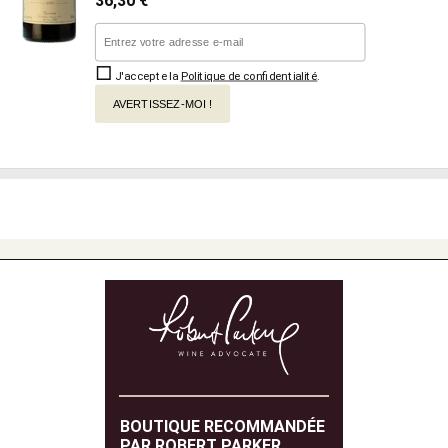
36,30
€
J'accepte la
Politique de confidentialité
.
AVERTISSEZ-MOI !
BOUTIQUE RECOMMANDÉE
PAR ROBERT PARKER