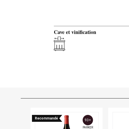
Cave et vinification
Recommandé
93+
PARKER