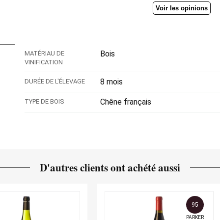
Voir les opinions
Bois
MATÉRIAU DE
VINIFICATION
8 mois
DURÉE DE L'ÉLEVAGE
Chêne français
TYPE DE BOIS
D'autres clients ont achété aussi
95
PARKER