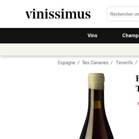
Vins
Champa
Espagne
/
Îles Canaries
/
Tenerife
/