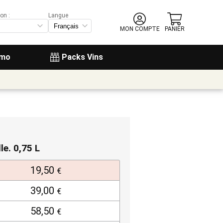
on :
Langue
MON COMPTE
PANIER
omo
Packs Vins
lle. 0,75 L
19,50
€
39,00
€
58,50
€