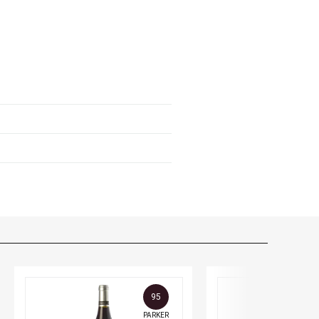
95
PARKER