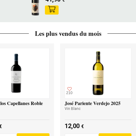
Les plus vendus du mois
210
los Capellanes Roble
José Pariente Verdejo 2025
Vin Blanc
12,00
€
€