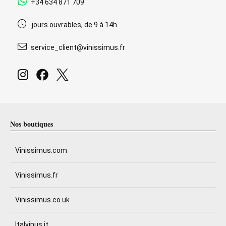
+34 634 871 709
jours ouvrables, de 9 à 14h
service_client@vinissimus.fr
Nos boutiques
Vinissimus.com
Vinissimus.fr
Vinissimus.co.uk
Italvinus.it