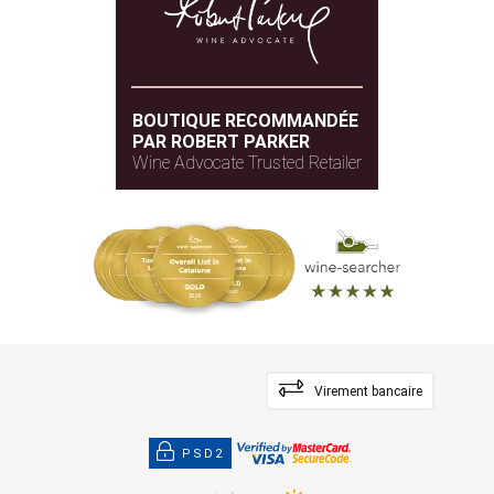
BOUTIQUE RECOMMANDÉE
PAR ROBERT PARKER
Wine Advocate Trusted Retailer
Virement bancaire
PSD2