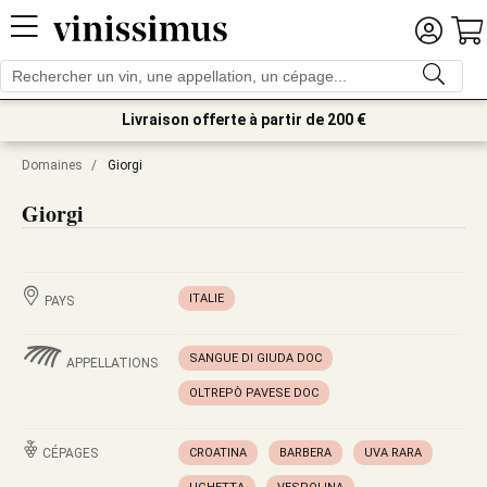
Livraison offerte à partir de 200 €
Domaines
/
Giorgi
Giorgi
ITALIE
PAYS
SANGUE DI GIUDA DOC
APPELLATIONS
OLTREPÒ PAVESE DOC
CÉPAGES
CROATINA
BARBERA
UVA RARA