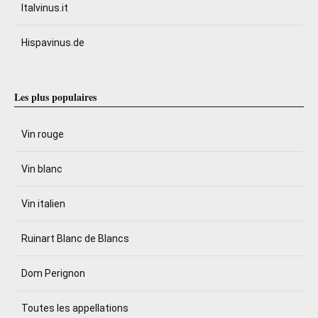
Italvinus.it
Hispavinus.de
Les plus populaires
Vin rouge
Vin blanc
Vin italien
Ruinart Blanc de Blancs
Dom Perignon
Toutes les appellations