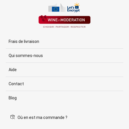
Frais de livraison
Qui sommes-nous
Aide
Contact
Blog
Où en est ma commande ?