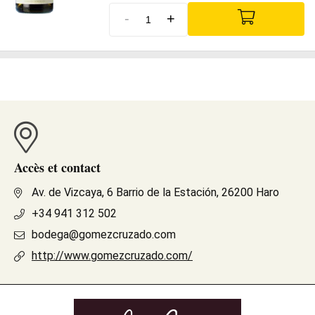
-
+
Accès et contact
Av. de Vizcaya, 6 Barrio de la Estación, 26200 Haro
+34 941 312 502
bodega@gomezcruzado.com
http://www.gomezcruzado.com/