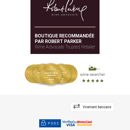
BOUTIQUE RECOMMANDÉE
PAR ROBERT PARKER
Wine Advocate Trusted Retailer
Virement bancaire
PSD2