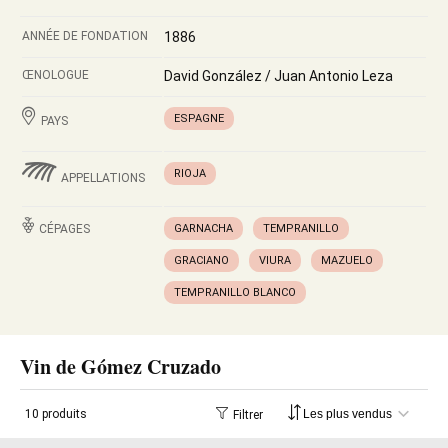
ANNÉE DE FONDATION
1886
ŒNOLOGUE
David González / Juan Antonio Leza
ESPAGNE
PAYS
RIOJA
APPELLATIONS
CÉPAGES
GARNACHA
TEMPRANILLO
GRACIANO
VIURA
MAZUELO
TEMPRANILLO BLANCO
Vin de Gómez Cruzado
10 produits
Filtrer