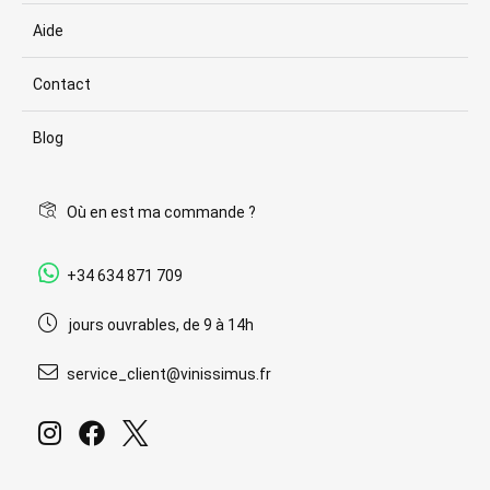
Aide
Contact
Blog
Où en est ma commande ?
+34 634 871 709
jours ouvrables, de 9 à 14h
service_client@vinissimus.fr