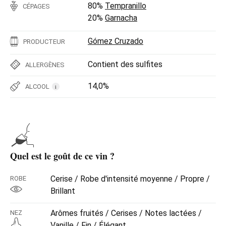
80%
Tempranillo
CÉPAGES
20%
Garnacha
Gómez Cruzado
PRODUCTEUR
Contient des sulfites
ALLERGÈNES
14,0%
ALCOOL
i
Quel est le goût de ce vin ?
Cerise / Robe d'intensité moyenne / Propre /
ROBE
Brillant
Arômes fruités / Cerises / Notes lactées /
NEZ
Vanille / Fin / Élégant