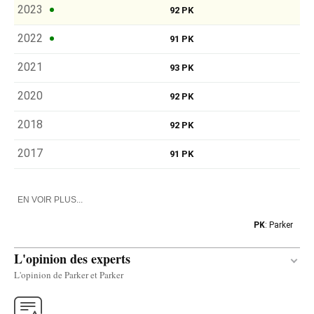
2023
92 PK
2022
91 PK
2021
93 PK
2020
92 PK
2018
92 PK
2017
91 PK
EN VOIR PLUS...
PK
: Parker
L'opinion des experts
L'opinion de Parker et Parker