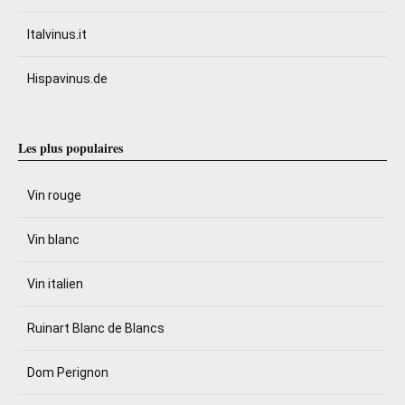
Italvinus.it
Hispavinus.de
Les plus populaires
Vin rouge
Vin blanc
Vin italien
Ruinart Blanc de Blancs
Dom Perignon