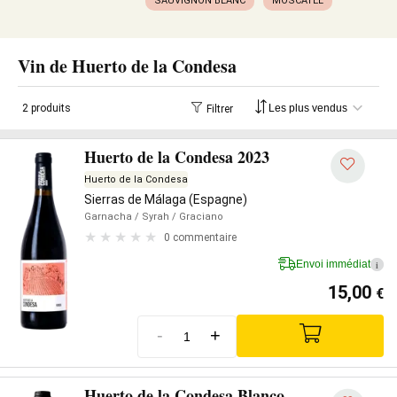
SAUVIGNON BLANC
MOSCATEL
Vin de Huerto de la Condesa
2 produits
Filtrer
Huerto de la Condesa 2023
Huerto de la Condesa
Sierras de Málaga (Espagne)
Garnacha
/ Syrah
/ Graciano
0 commentaire
Envoi immédiat
i
15,00
€
-
+
Huerto de la Condesa Blanco