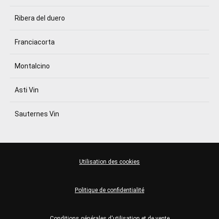
Ribera del duero
Franciacorta
Montalcino
Asti Vin
Sauternes Vin
Utilisation des cookies
Politique de confidentialité
Conditions générales d'utilisation et de vente