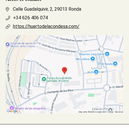
Calle Guadalquivir, 2, 29013 Ronda
+34 626 406 074
https://huertodelacondesa.com/