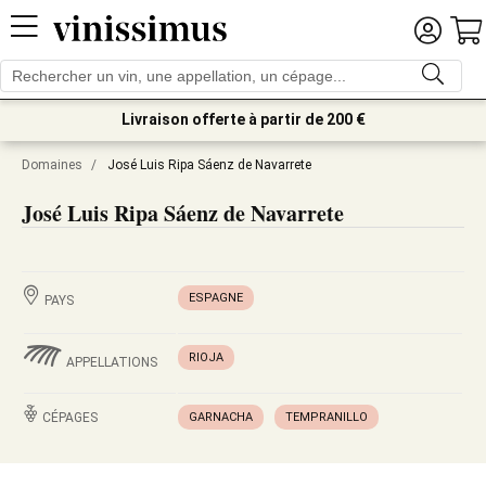
Livraison offerte à partir de 200 €
Domaines
/
José Luis Ripa Sáenz de Navarrete
José Luis Ripa Sáenz de Navarrete
ESPAGNE
PAYS
RIOJA
APPELLATIONS
CÉPAGES
GARNACHA
TEMPRANILLO