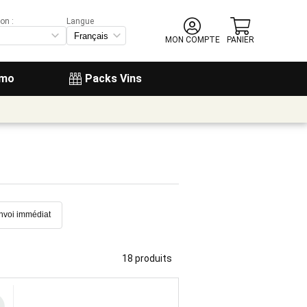
on :
Langue
MON COMPTE
PANIER
omo
Packs Vins
nvoi immédiat
18 produits