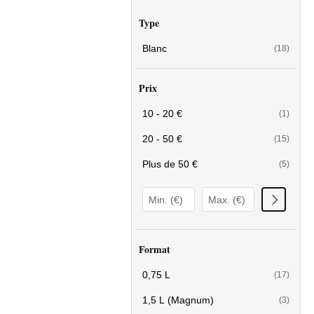
Type
Blanc
(18)
Prix
10 - 20 €
(1)
20 - 50 €
(15)
Plus de 50 €
(5)
Format
0,75 L
(17)
1,5 L (Magnum)
(3)