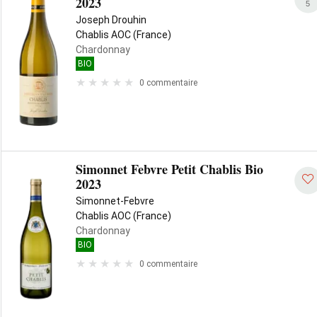
2023
5
Joseph Drouhin
Chablis AOC (France)
Chardonnay
BIO
0 commentaire
Simonnet Febvre Petit Chablis Bio
2023
Simonnet-Febvre
Chablis AOC (France)
Chardonnay
BIO
0 commentaire