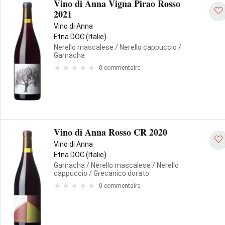
Vino di Anna Vigna Pirao Rosso
2021
Vino di Anna
Etna DOC (Italie)
Nerello mascalese
/ Nerello cappuccio
/
Garnacha
0 commentaire
Vino di Anna Rosso CR 2020
Vino di Anna
Etna DOC (Italie)
Garnacha
/ Nerello mascalese
/ Nerello
cappuccio
/ Grecanico dorato
0 commentaire