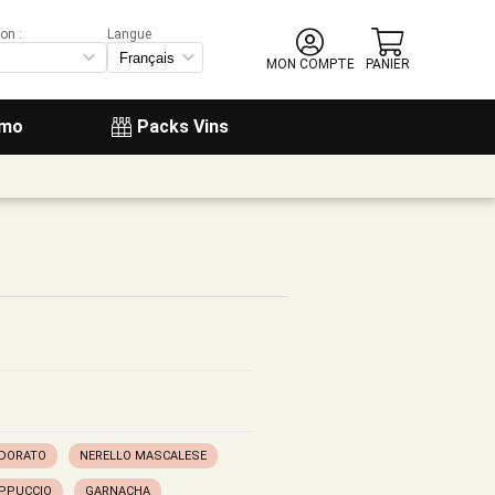
on :
Langue
MON COMPTE
PANIER
omo
Packs Vins
 DORATO
NERELLO MASCALESE
APPUCCIO
GARNACHA