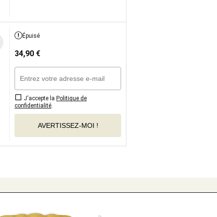
Épuisé
34,90
€
J'accepte la
Politique de
confidentialité
.
AVERTISSEZ-MOI !