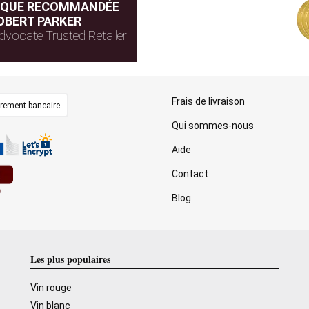
IQUE RECOMMANDÉE
OBERT PARKER
dvocate Trusted Retailer
Frais de livraison
irement bancaire
Qui sommes-nous
Aide
Contact
Blog
Les plus populaires
Vin rouge
Vin blanc