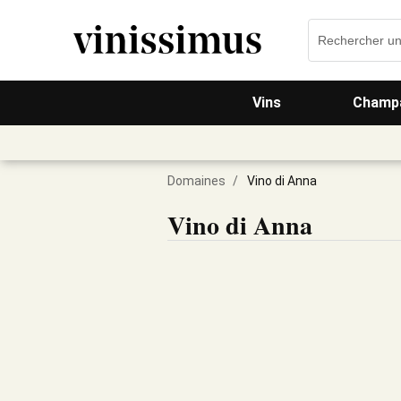
Vins
Champa
Domaines
/
Vino di Anna
Vino di Anna