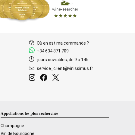
Où en est ma commande ?
+34 634 871 709
jours ouvrables, de 9 à 14h
service_client@vinissimus.fr
Appellations les plus recherchés
Champagne
Vin de Bourgogne