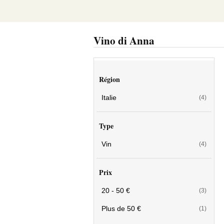
Vino di Anna
Région
Italie
(4)
Type
Vin
(4)
Prix
20 - 50 €
(3)
Plus de 50 €
(1)