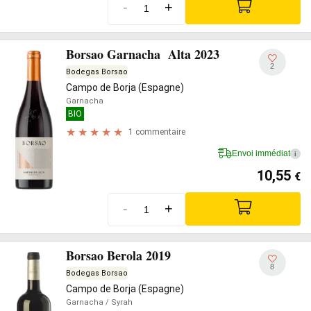
-
+
Borsao Garnacha Alta 2023
2
Bodegas Borsao
Campo de Borja (Espagne)
Garnacha
BIO
1 commentaire
Envoi immédiat
i
10,55
€
-
+
Borsao Berola 2019
8
Bodegas Borsao
Campo de Borja (Espagne)
Garnacha
/ Syrah