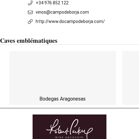
+34 976 852 122
vinos@campodeborja.com
http://www.docampodeborja.com/
Caves emblématiques
Bodegas Aragonesas