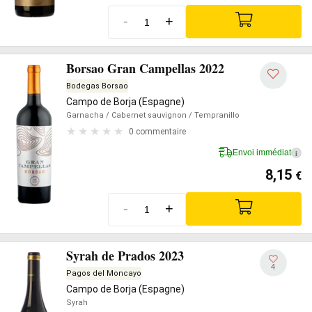
-
+
Borsao Gran Campellas 2022
Bodegas Borsao
Campo de Borja (Espagne)
Garnacha
/ Cabernet sauvignon
/ Tempranillo
0 commentaire
Envoi immédiat
i
8,15
€
-
+
Syrah de Prados 2023
4
Pagos del Moncayo
Campo de Borja (Espagne)
Syrah