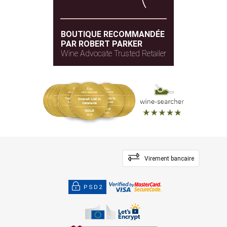
BOUTIQUE RECOMMANDÉE
PAR ROBERT PARKER
Wine Advocate Trusted Retailer
Virement bancaire
PSD2