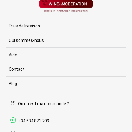
Frais de livraison
Qui sommes-nous
Aide
Contact
Blog
Où en est ma commande ?
+34 634 871 709