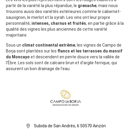
partir de la variété la plus répandue, le
grenache
; mais nous
trouvons aussi des variétés extérieures comme le cabernet-
sauvignon, le merlot et la syrah. Les vins ont leur propre
personnalité,
intenses, charnus et fruités
, en partie grâce à la
qualité des vignes les plus anciennes de cette variété
majoritaire.
Sous un
climat continental extrême
, les vignes de Campo de
Borja sont plantées sur les
flancs et les terrasses du massif
du Moncayo
et descendent en pente douce vers la vallée de
l'Èbre. Les sols sont de calcaire brun et d’argile ferrique, qui
assurent un bon drainage de l’eau.
Subida de San Andrés, 6 50570 Ainzón