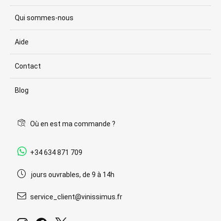
Qui sommes-nous
Aide
Contact
Blog
Où en est ma commande ?
+34 634 871 709
jours ouvrables, de 9 à 14h
service_client@vinissimus.fr