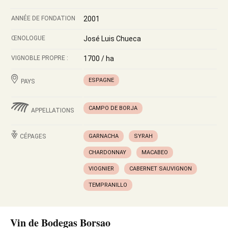
ANNÉE DE FONDATION
2001
ŒNOLOGUE
José Luis Chueca
VIGNOBLE PROPRE :
1700 / ha
ESPAGNE
PAYS
CAMPO DE BORJA
APPELLATIONS
CÉPAGES
GARNACHA
SYRAH
CHARDONNAY
MACABEO
VIOGNIER
CABERNET SAUVIGNON
TEMPRANILLO
Vin de Bodegas Borsao