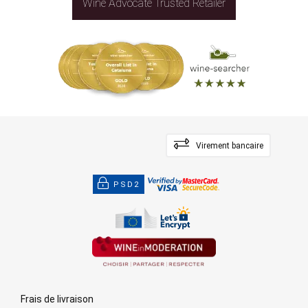
Wine Advocate Trusted Retailer
Virement bancaire
PSD2
Frais de livraison