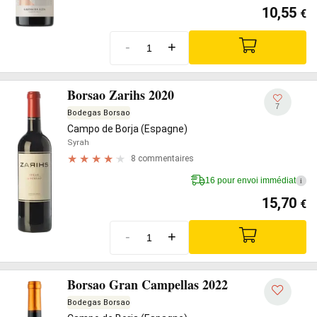
10,55
€
-
+
Borsao Zarihs 2020
7
Bodegas Borsao
Campo de Borja (Espagne)
Syrah
8 commentaires
16 pour envoi immédiat
i
15,70
€
-
+
Borsao Gran Campellas 2022
Bodegas Borsao