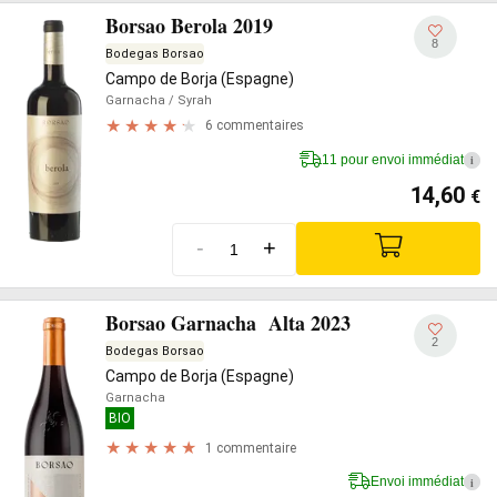
Borsao Berola 2019
8
Bodegas Borsao
Campo de Borja (Espagne)
Garnacha
/ Syrah
6 commentaires
11 pour envoi immédiat
i
14,60
€
-
+
Borsao Garnacha Alta 2023
2
Bodegas Borsao
Campo de Borja (Espagne)
Garnacha
BIO
1 commentaire
Envoi immédiat
i