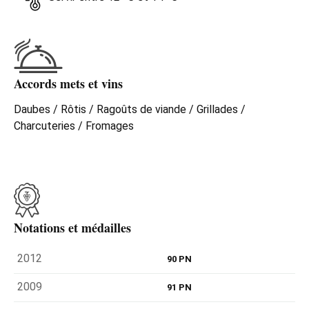
Accords mets et vins
Daubes / Rôtis / Ragoûts de viande / Grillades /
Charcuteries / Fromages
Notations et médailles
2012
90 PN
2009
91 PN