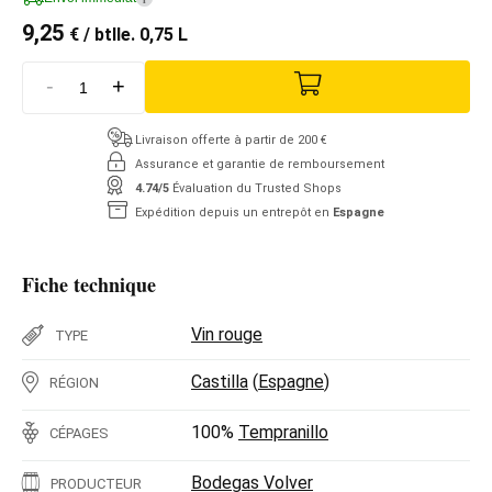
9,25
€
/ btlle. 0,75 L
-
+
Livraison offerte à partir de 200 €
Assurance et garantie de remboursement
4.74/5
Évaluation du Trusted Shops
Expédition depuis un entrepôt en
Espagne
Fiche technique
Vin rouge
TYPE
Castilla
(
Espagne
)
RÉGION
100%
Tempranillo
CÉPAGES
Bodegas Volver
PRODUCTEUR