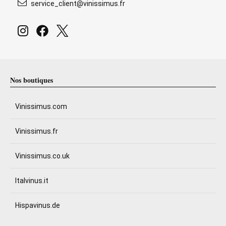
service_client@vinissimus.fr
Nos boutiques
Vinissimus.com
Vinissimus.fr
Vinissimus.co.uk
Italvinus.it
Hispavinus.de