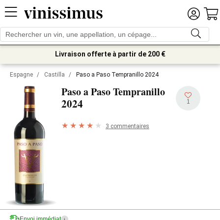
Livraison offerte à partir de 200 €
Espagne
/
Castilla
/
Paso a Paso Tempranillo 2024
Paso a Paso Tempranillo
2024
1
3 commentaires
Envoi immédiat
i