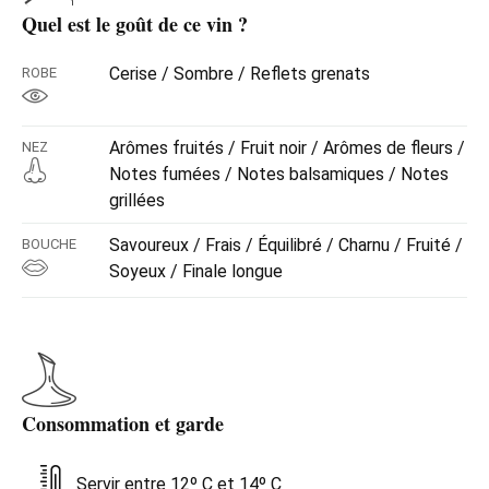
Quel est le goût de ce vin ?
Cerise / Sombre / Reflets grenats
ROBE
Arômes fruités / Fruit noir / Arômes de fleurs /
NEZ
Notes fumées / Notes balsamiques / Notes
grillées
Savoureux / Frais / Équilibré / Charnu / Fruité /
BOUCHE
Soyeux / Finale longue
Consommation et garde
Servir entre 12º C et 14º C