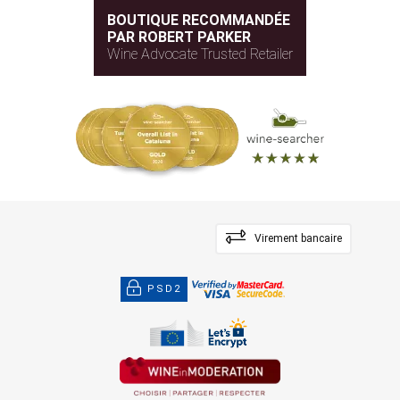
BOUTIQUE RECOMMANDÉE
PAR ROBERT PARKER
Wine Advocate Trusted Retailer
Virement bancaire
PSD2