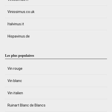
Vinissimus.co.uk
Italvinus.it
Hispavinus.de
Les plus populaires
Vin rouge
Vin blanc
Vin italien
Ruinart Blanc de Blancs