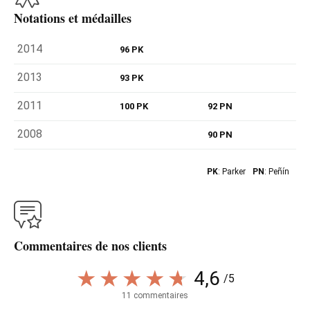
Notations et médailles
2014
96 PK
2013
93 PK
2011
100 PK
92 PN
2008
90 PN
PK
: Parker
PN
: Peñín
Commentaires de nos clients
4,6
/5
11 commentaires