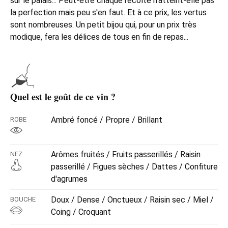
sur le palais... Peut-être chaque récolte n'atteint-elle pas
la perfection mais peu s'en faut. Et à ce prix, les vertus
sont nombreuses. Un petit bijou qui, pour un prix très
modique, fera les délices de tous en fin de repas...
Quel est le goût de ce vin ?
Ambré foncé / Propre / Brillant
ROBE
Arômes fruités / Fruits passerillés / Raisin
NEZ
passerillé / Figues sèches / Dattes / Confiture
d'agrumes
Doux / Dense / Onctueux / Raisin sec / Miel /
BOUCHE
Coing / Croquant