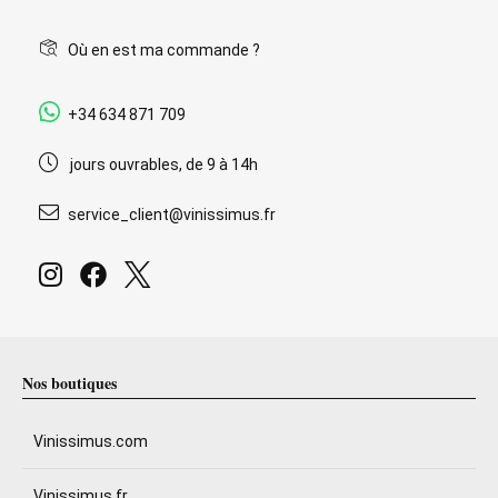
Où en est ma commande ?
+34 634 871 709
jours ouvrables, de 9 à 14h
service_client@vinissimus.fr
Nos boutiques
Vinissimus.com
Vinissimus.fr