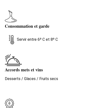
Consommation et garde
Servir entre 6º C et 8º C
Accords mets et vins
Desserts / Glaces / Fruits secs