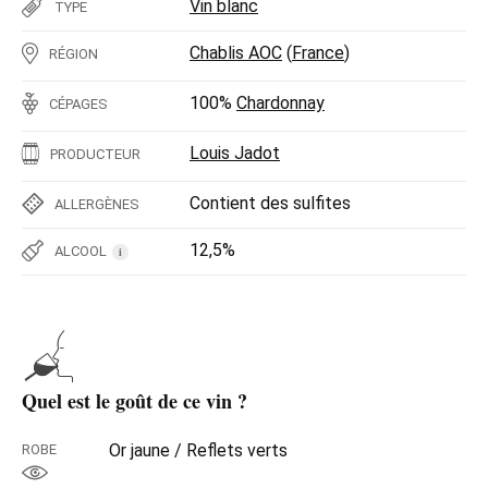
Vin blanc
TYPE
Chablis AOC
(
France
)
RÉGION
100%
Chardonnay
CÉPAGES
Louis Jadot
PRODUCTEUR
Contient des sulfites
ALLERGÈNES
12,5%
ALCOOL
i
Quel est le goût de ce vin ?
Or jaune / Reflets verts
ROBE