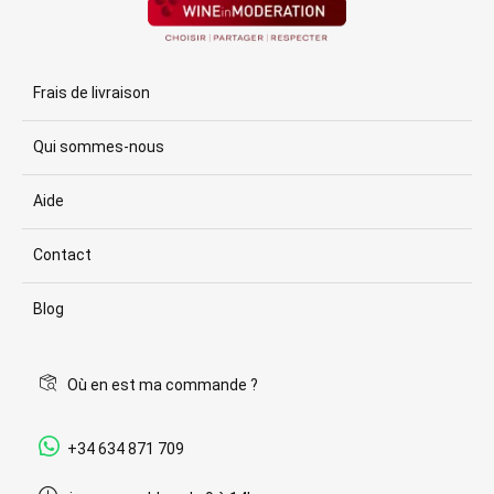
Frais de livraison
Qui sommes-nous
Aide
Contact
Blog
Où en est ma commande ?
+34 634 871 709