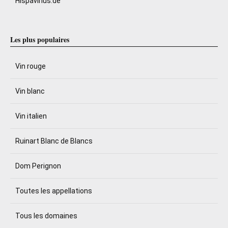
Hispavinus.de
Les plus populaires
Vin rouge
Vin blanc
Vin italien
Ruinart Blanc de Blancs
Dom Perignon
Toutes les appellations
Tous les domaines