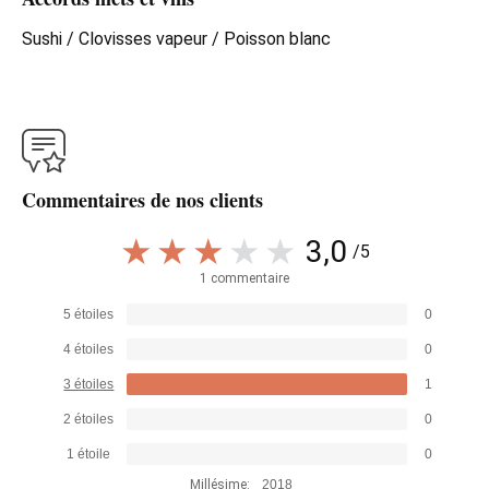
Sushi / Clovisses vapeur / Poisson blanc
Commentaires de nos clients
3,0
/5
1 commentaire
5 étoiles
0
4 étoiles
0
3 étoiles
1
2 étoiles
0
1 étoile
0
Millésime:
2018