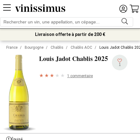
Livraison offerte à partir de 200 €
France
/
Bourgogne
/
Chablis
/
Chablis AOC
/
Louis Jadot Chablis 20
2025
Louis Jadot Chablis
1
1 commentaire
Épuisé