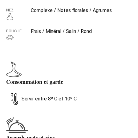
Complexe / Notes florales / Agrumes
NEZ
Frais / Minéral / Salin / Rond
BOUCHE
Consommation et garde
Servir entre 8º C et 10º C
Accords mets et vins