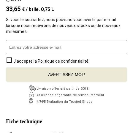
33,65
€
/ btlle. 0,75 L
Si vous le souhaitez, nous pouvons vous avertir par e-mail
lorsque nous recevrons de nouveaux stocks ou de nouveaux
millésimes.
J'accepte la
Politique de confidentialité
.
AVERTISSEZ-MOI !
Livraison offerte à partir de 200 €
Assurance et garantie de remboursement
4.74/5
Évaluation du Trusted Shops
Fiche technique