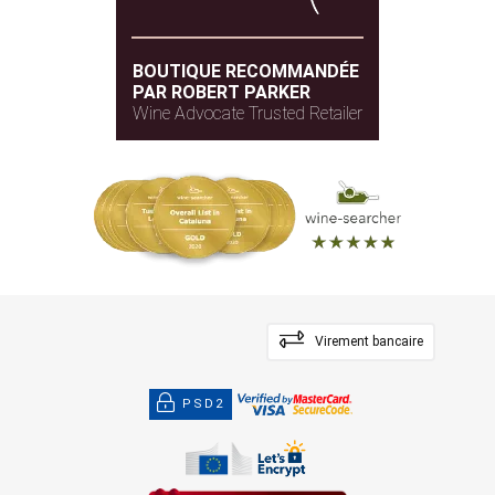
BOUTIQUE RECOMMANDÉE
PAR ROBERT PARKER
Wine Advocate Trusted Retailer
Virement bancaire
PSD2