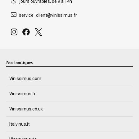
jours ouvrables, de 9 à 14h
service_client@vinissimus.fr
Nos boutiques
Vinissimus.com
Vinissimus.fr
Vinissimus.co.uk
Italvinus.it