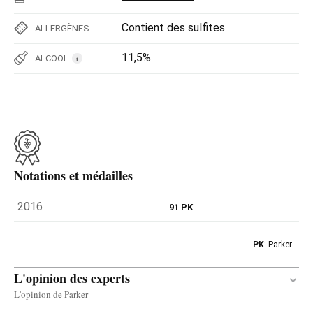
Contient des sulfites
ALLERGÈNES
11,5%
ALCOOL
i
Notations et médailles
2016
91 PK
PK
: Parker
L'opinion des experts
L'opinion de Parker