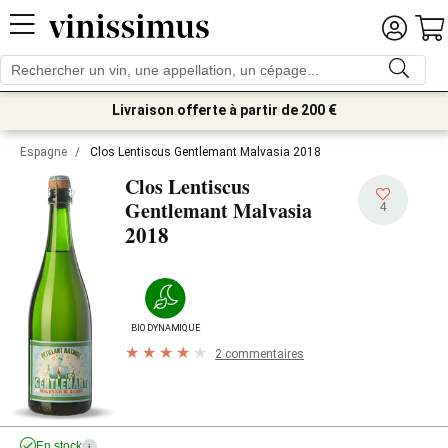
Livraison offerte à partir de 200 €
Espagne
/
Clos Lentiscus Gentlemant Malvasia 2018
Clos Lentiscus
Gentlemant Malvasia
4
2018
BIODYNAMIQUE
2 commentaires
En stock
i