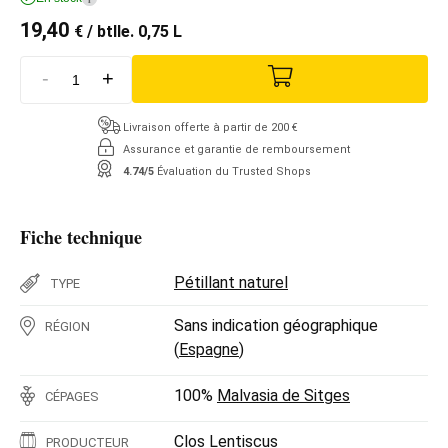
19,40
€
/ btlle. 0,75 L
-
+
Livraison offerte à partir de 200 €
Assurance et garantie de remboursement
4.74/5
Évaluation du Trusted Shops
Fiche technique
Pétillant naturel
TYPE
Sans indication géographique
RÉGION
(
Espagne
)
100%
Malvasia de Sitges
CÉPAGES
Clos Lentiscus
PRODUCTEUR