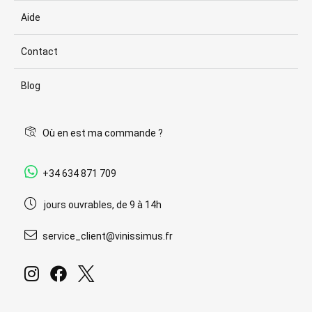
Aide
Contact
Blog
Où en est ma commande ?
+34 634 871 709
jours ouvrables, de 9 à 14h
service_client@vinissimus.fr