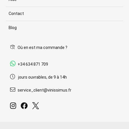
Contact
Blog
Où en est ma commande ?
+34 634 871 709
jours ouvrables, de 9 à 14h
service_client@vinissimus.fr