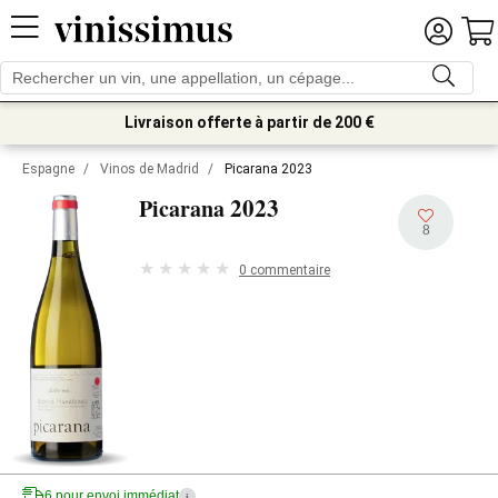
Livraison offerte à partir de 200 €
Espagne
/
Vinos de Madrid
/
Picarana 2023
2023
Picarana
8
0 commentaire
6 pour envoi immédiat
i