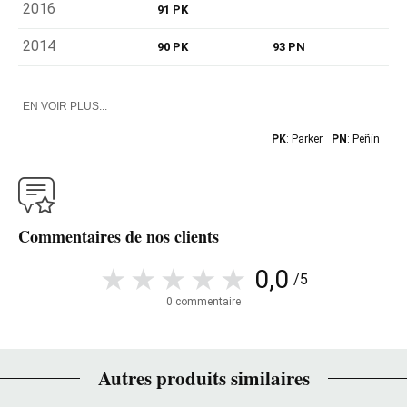
2016
91 PK
2014
90 PK
93 PN
EN VOIR PLUS...
PK
: Parker
PN
: Peñín
Commentaires de nos clients
0,0
/5
0 commentaire
Autres produits similaires