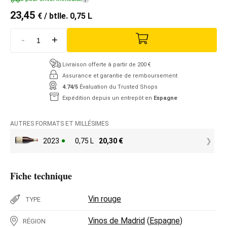
23,45
€
/ btlle. 0,75 L
-
+
Livraison offerte à partir de 200 €
Assurance et garantie de remboursement
4.74/5
Évaluation du Trusted Shops
Expédition depuis un entrepôt en
Espagne
AUTRES FORMATS ET MILLÉSIMES
2023
0,75 L
20,30
€
Fiche technique
Vin rouge
TYPE
Vinos de Madrid
(
Espagne
)
RÉGION