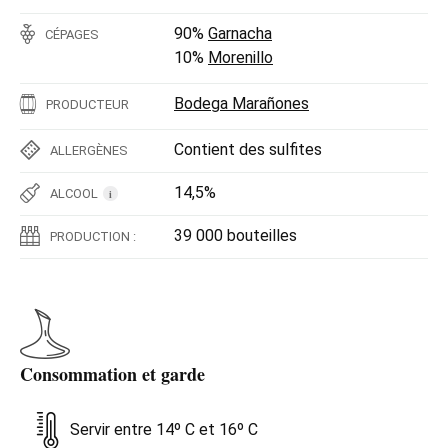
90%
Garnacha
CÉPAGES
10%
Morenillo
Bodega Marañones
PRODUCTEUR
Contient des sulfites
ALLERGÈNES
14,5%
ALCOOL
i
39 000 bouteilles
PRODUCTION :
Consommation et garde
Servir entre 14º C et 16º C