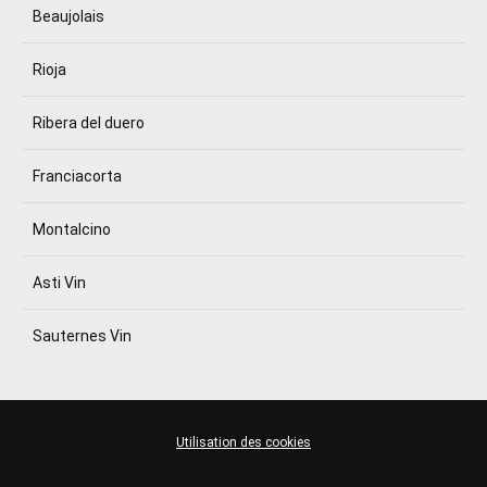
Beaujolais
Rioja
Ribera del duero
Franciacorta
Montalcino
Asti Vin
Sauternes Vin
Utilisation des cookies