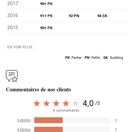
2017
90+ PK
2016
91+ PK
92 PN
94 SK
2015
90+ PK
EN VOIR PLUS...
PK
: Parker
PN
: Peñín
SK
: Suckling
Commentaires de nos clients
4,0
/5
8 commentaires
5 étoiles
3
4 étoiles
3