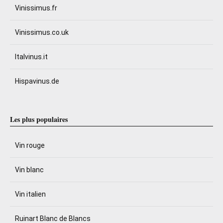
Vinissimus.fr
Vinissimus.co.uk
Italvinus.it
Hispavinus.de
Les plus populaires
Vin rouge
Vin blanc
Vin italien
Ruinart Blanc de Blancs