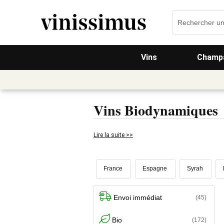
Vins
Champa
Vins Biodynamiques
Lire la suite >>
France
Espagne
Syrah
Envoi immédiat
(45)
Bio
(172)