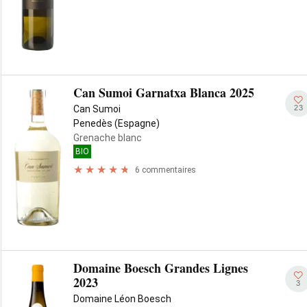
Can Sumoi Garnatxa Blanca 2025
23
Can Sumoi
Penedès (Espagne)
Grenache blanc
BIO
6 commentaires
Domaine Boesch Grandes Lignes
2023
3
Domaine Léon Boesch