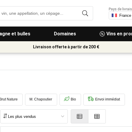
Pays de livrais
gne et bulles
Domaines
Vins en pr
Livraison offerte à partir de 200 €
Brut Nature
M. Chapoutier
Bio
Envoi immédiat