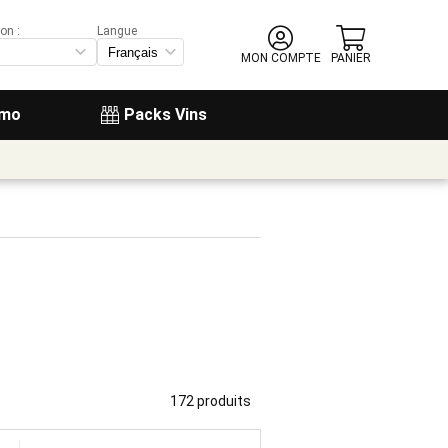
on :
Langue
MON COMPTE
PANIER
omo
Packs Vins
172 produits