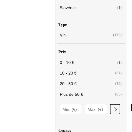
Slovénie
(1)
Type
Vin
(172)
Prix
0 - 10 €
(1)
10 - 20 €
(37)
20 - 50 €
(75)
Plus de 50 €
(65)
Cépage