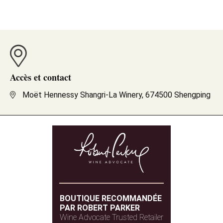
Accès et contact
Moët Hennessy Shangri-La Winery, 674500 Shengping
BOUTIQUE RECOMMANDÉE
PAR ROBERT PARKER
Wine Advocate Trusted Retailer