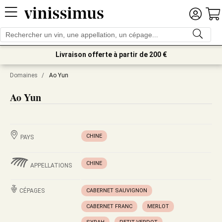
Livraison offerte à partir de 200 €
Domaines
/
Ao Yun
Ao Yun
CHINE
PAYS
CHINE
APPELLATIONS
CÉPAGES
CABERNET SAUVIGNON
CABERNET FRANC
MERLOT