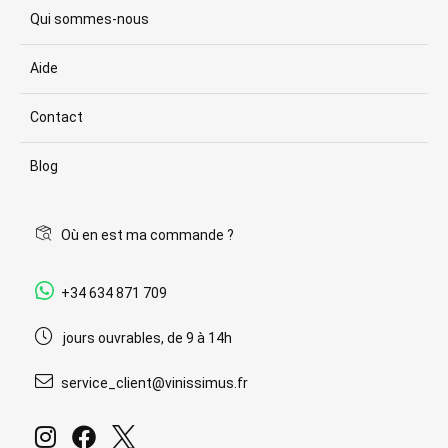
Qui sommes-nous
Aide
Contact
Blog
Où en est ma commande ?
+34 634 871 709
jours ouvrables, de 9 à 14h
service_client@vinissimus.fr