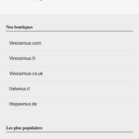
Nos boutiques
Vinissimus.com
Vinissimus.fr
Vinissimus.co.uk
Italvinus.it
Hispavinus.de
Les plus populaires