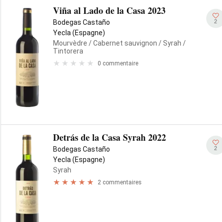
Viña al Lado de la Casa 2023
2
Bodegas Castaño
Yecla (Espagne)
Mourvèdre
/ Cabernet sauvignon
/ Syrah
/
Tintorera
0 commentaire
Detrás de la Casa Syrah 2022
2
Bodegas Castaño
Yecla (Espagne)
Syrah
2 commentaires