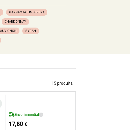
E
GARNACHA TINTORERA
CHARDONNAY
SAUVIGNON
SYRAH
15 produits
Envoi immédiat
i
17,80
€