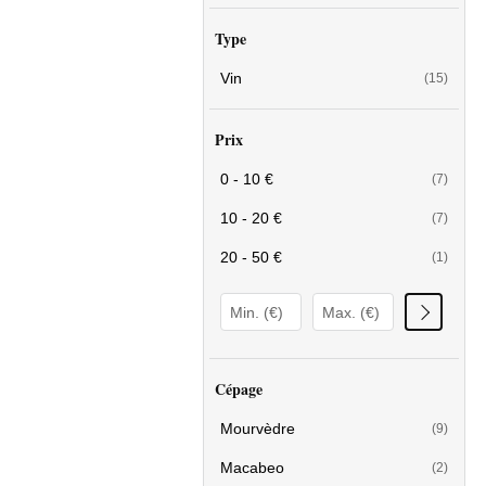
Type
Vin
(15)
Prix
0 - 10 €
(7)
10 - 20 €
(7)
20 - 50 €
(1)
Cépage
Mourvèdre
(9)
Macabeo
(2)