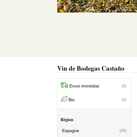
Vin de Bodegas Castaño
Envoi immédiat
(3)
Bio
(1)
Région
Espagne
(15)