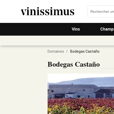
Vins
Champa
Domaines
/
Bodegas Castaño
Bodegas Castaño