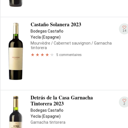
Castaño Solanera 2023
14
Bodegas Castaño
Yecla (Espagne)
Mourvèdre
/ Cabernet sauvignon
/ Garnacha
tintorera
5 commentaires
Detrás de la Casa Garnacha
Tintorera 2023
2
Bodegas Castaño
Yecla (Espagne)
Garnacha tintorera