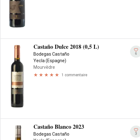
Castaño Dulce 2018 (0,5 L)
6
Bodegas Castaño
Yecla (Espagne)
Mourvèdre
1 commentaire
Castaño Blanco 2023
3
Bodegas Castaño