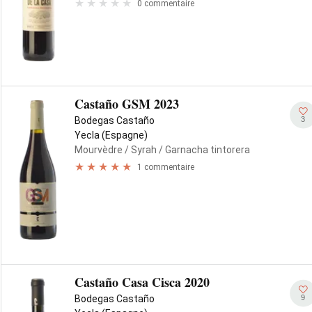
0 commentaire
Castaño GSM 2023
3
Bodegas Castaño
Yecla (Espagne)
Mourvèdre
/ Syrah
/ Garnacha tintorera
1 commentaire
Castaño Casa Cisca 2020
9
Bodegas Castaño