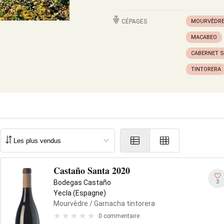
CÉPAGES
MOURVÈDR
MACABEO
CABERNET 
TINTORERA
Castaño Santa 2020
3
Bodegas Castaño
Yecla (Espagne)
Mourvèdre
/ Garnacha tintorera
0 commentaire