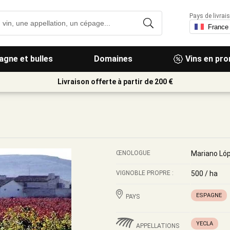
Pays de livrais
gne et bulles
Domaines
Vins en pr
Livraison offerte à partir de 200 €
ŒNOLOGUE
Mariano Ló
VIGNOBLE PROPRE :
500 / ha
ESPAGNE
PAYS
YECLA
APPELLATIONS