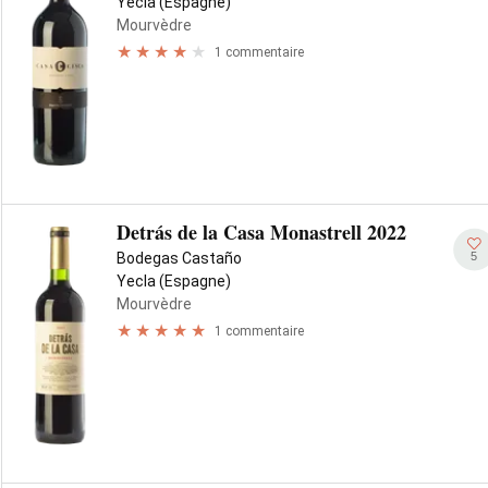
Yecla (Espagne)
Mourvèdre
1 commentaire
Detrás de la Casa Monastrell 2022
5
Bodegas Castaño
Yecla (Espagne)
Mourvèdre
1 commentaire