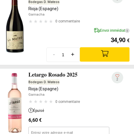
Bodegas D. Mateos
Rioja (Espagne)
Garnacha
0 commentaire
Envoi immédiat
i
34,90
€
-
+
Letargo Rosado 2025
2
Bodegas D. Mateos
Rioja (Espagne)
Garnacha
0 commentaire
Épuisé
6,60
€