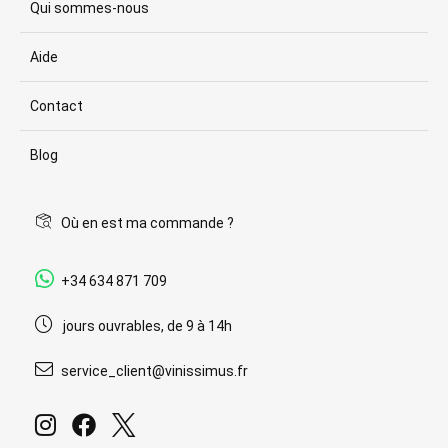
Qui sommes-nous
Aide
Contact
Blog
Où en est ma commande ?
+34 634 871 709
jours ouvrables, de 9 à 14h
service_client@vinissimus.fr