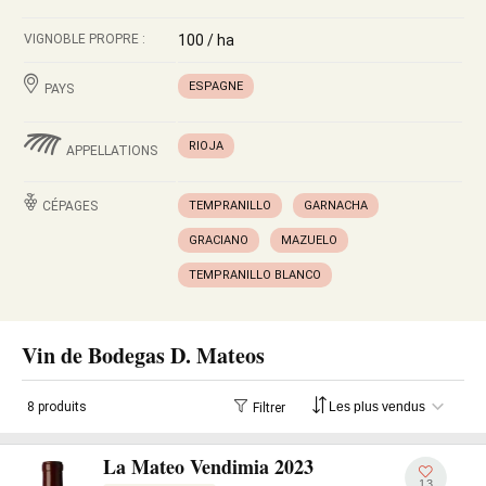
VIGNOBLE PROPRE :
100 / ha
ESPAGNE
PAYS
RIOJA
APPELLATIONS
CÉPAGES
TEMPRANILLO
GARNACHA
GRACIANO
MAZUELO
TEMPRANILLO BLANCO
Vin de Bodegas D. Mateos
8 produits
Filtrer
La Mateo Vendimia 2023
13