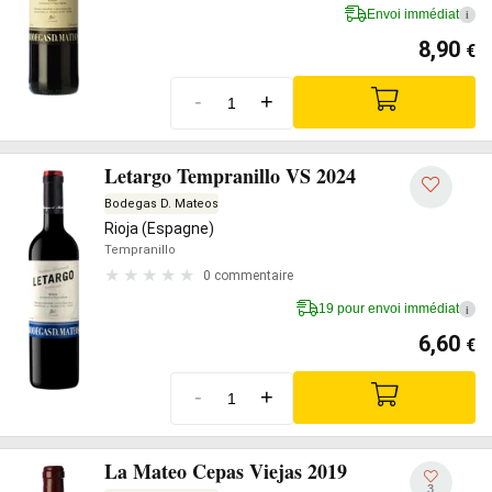
Envoi immédiat
i
8,90
€
-
+
Letargo Tempranillo VS 2024
Bodegas D. Mateos
Rioja (Espagne)
Tempranillo
0 commentaire
19 pour envoi immédiat
i
6,60
€
-
+
La Mateo Cepas Viejas 2019
3