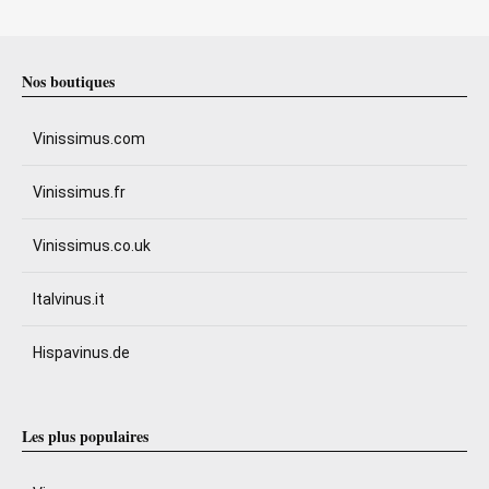
Nos boutiques
Vinissimus.com
Vinissimus.fr
Vinissimus.co.uk
Italvinus.it
Hispavinus.de
Les plus populaires