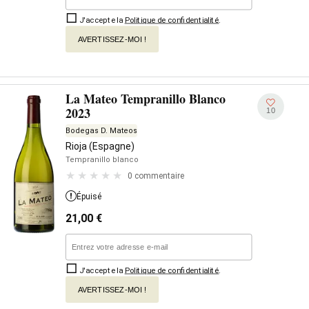
J'accepte la
Politique de confidentialité
.
AVERTISSEZ-MOI !
La Mateo Tempranillo Blanco
2023
10
Bodegas D. Mateos
Rioja (Espagne)
Tempranillo blanco
0 commentaire
Épuisé
21,00
€
J'accepte la
Politique de confidentialité
.
AVERTISSEZ-MOI !