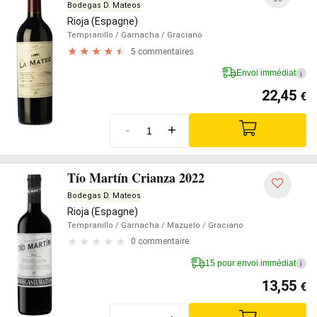
Bodegas D. Mateos
Rioja (Espagne)
Tempranillo
/ Garnacha
/ Graciano
5 commentaires
Envoi immédiat
i
22,45
€
-
+
Tío Martín Crianza 2022
Bodegas D. Mateos
Rioja (Espagne)
Tempranillo
/ Garnacha
/ Mazuelo
/ Graciano
0 commentaire
15 pour envoi immédiat
i
13,55
€