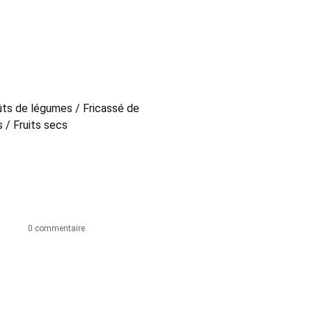
ûts de légumes / Fricassé de
 / Fruits secs
0 commentaire