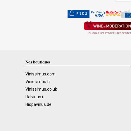
PSD2
Nos boutiques
Vinissimus.com
Vinissimus.fr
Vinissimus.co.uk
Italvinus.it
Hispavinus.de