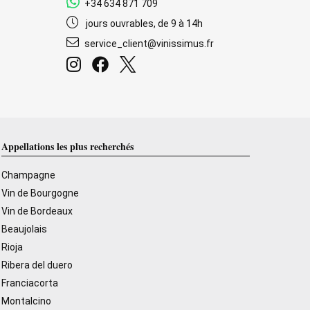
+34 634 871 709
jours ouvrables, de 9 à 14h
service_client@vinissimus.fr
Appellations les plus recherchés
Champagne
Vin de Bourgogne
Vin de Bordeaux
Beaujolais
Rioja
Ribera del duero
Franciacorta
Montalcino