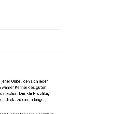
jener Onkel, den sich jeder
n wahrer Kenner des guten
 zu machen.
Dunkle Früchte,
en direkt zu einem langen,