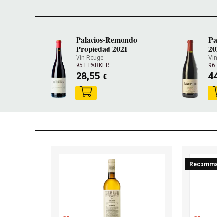
Palacios-Remondo
Pa
Propiedad 2021
20
Vin Rouge
Vi
95+ PARKER
96
28,55
4
€
Recomma