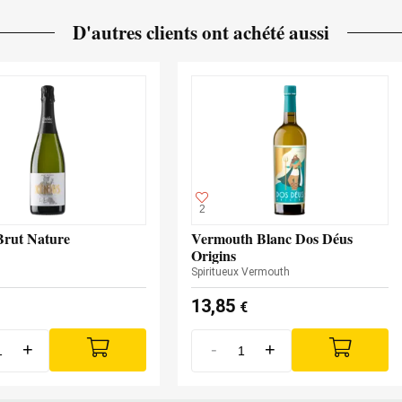
D'autres clients ont achété aussi
2
Brut Nature
Vermouth Blanc Dos Déus
Origins
Spiritueux Vermouth
13,85
€
+
-
+