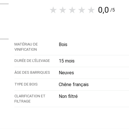
0,0
/5
Bois
MATÉRIAU DE
VINIFICATION
15 mois
DURÉE DE L'ÉLEVAGE
Neuves
ÂGE DES BARRIQUES
Chêne français
TYPE DE BOIS
Non filtré
CLARIFICATION ET
FILTRAGE