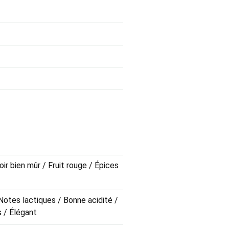
oir bien mûr / Fruit rouge / Épices
Notes lactiques / Bonne acidité /
s / Élégant