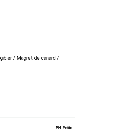
 gibier / Magret de canard /
PN
: Peñín