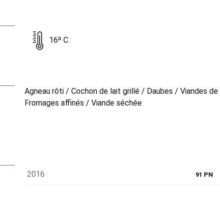
16º C
Agneau rôti / Cochon de lait grillé / Daubes / Viandes de
Fromages affinés / Viande séchée
2016
91 PN