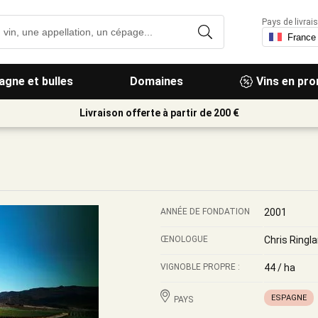
Pays de livrais
gne et bulles
Domaines
Vins en pr
Livraison offerte à partir de 200 €
ANNÉE DE FONDATION
2001
ŒNOLOGUE
Chris Ringl
VIGNOBLE PROPRE :
44 / ha
ESPAGNE
PAYS