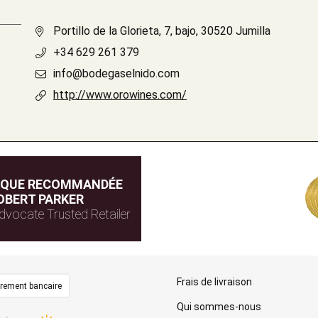
Portillo de la Glorieta, 7, bajo, 30520 Jumilla
+34 629 261 379
info@bodegaselnido.com
http://www.orowines.com/
IQUE RECOMMANDÉE
OBERT PARKER
dvocate Trusted Retailer
Frais de livraison
irement bancaire
Qui sommes-nous