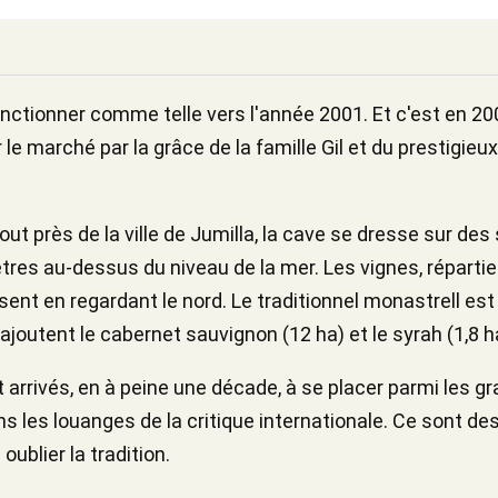
tionner comme telle vers l'année 2001. Et c'est en 200
 le marché par la grâce de la famille Gil et du prestigie
out près de la ville de Jumilla, la cave se dresse sur des
res au-dessus du niveau de la mer. Les vignes, réparties
sent en regardant le nord. Le traditionnel monastrell est
ajoutent le cabernet sauvignon (12 ha) et le syrah (1,8 h
 arrivés, en à peine une décade, à se placer parmi les 
s les louanges de la critique internationale. Ce sont de
oublier la tradition.