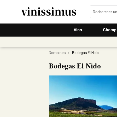
Vins
Champa
Domaines
/
Bodegas El Nido
Bodegas El Nido