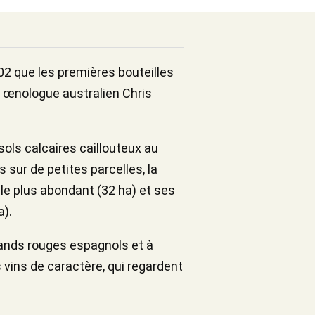
2 que les premières bouteilles
ux œnologue australien Chris
 sols calcaires caillouteux au
 sur de petites parcelles, la
 le plus abondant (32 ha) et ses
a).
grands rouges espagnols et à
s vins de caractère, qui regardent