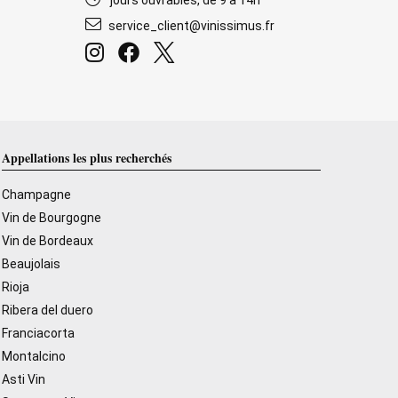
jours ouvrables, de 9 à 14h
service_client@vinissimus.fr
Appellations les plus recherchés
Champagne
Vin de Bourgogne
Vin de Bordeaux
Beaujolais
Rioja
Ribera del duero
Franciacorta
Montalcino
Asti Vin