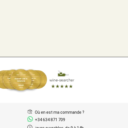
Où en est ma commande ?
+34 634 871 709