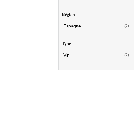
Région
Espagne
(2)
Type
Vin
(2)