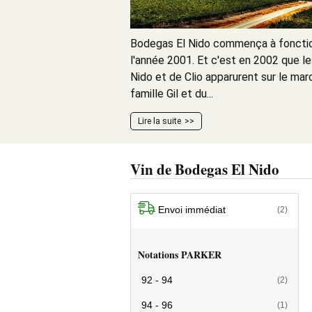
Bodegas El Nido commença à foncti
l'année 2001. Et c'est en 2002 que l
Nido et de Clio apparurent sur le mar
famille Gil et du...
Lire la suite
Vin de Bodegas El Nido
Envoi immédiat
(2)
Notations PARKER
92 - 94
(2)
94 - 96
(1)