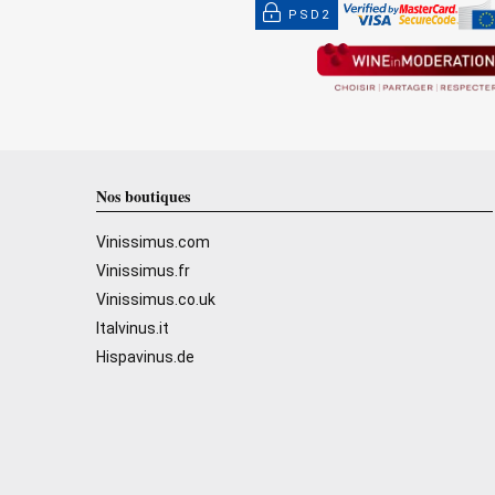
PSD2
Nos boutiques
Vinissimus.com
Vinissimus.fr
Vinissimus.co.uk
Italvinus.it
Hispavinus.de