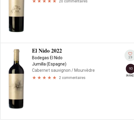
20 commentaires
El Nido 2022
19
Bodegas El Nido
Jumilla (Espagne)
93
Cabernet sauvignon
/ Mourvèdre
PARKE
2 commentaires