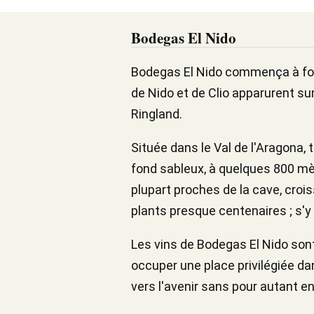
Bodegas El Nido
Bodegas El Nido commença à fonc
de Nido et de Clio apparurent sur
Ringland.
Située dans le Val de l'Aragona, t
fond sableux, à quelques 800 mèt
plupart proches de la cave, crois
plants presque centenaires ; s'y 
Les vins de Bodegas El Nido sont
occuper une place privilégiée dan
vers l'avenir sans pour autant en 