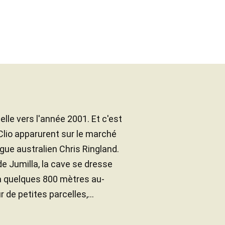
e vers l'année 2001. Et c'est
Clio apparurent sur le marché
ogue australien Chris Ringland.
 de Jumilla, la cave se dresse
 à quelques 800 mètres au-
 de petites parcelles,...