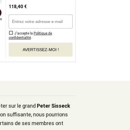
118,40
€
R
J'accepte la
Politique de
confidentialité
.
AVERTISSEZ-MOI !
ter sur le grand
Peter Sisseck
ion suffisante, nous pourrions
certains de ses membres ont