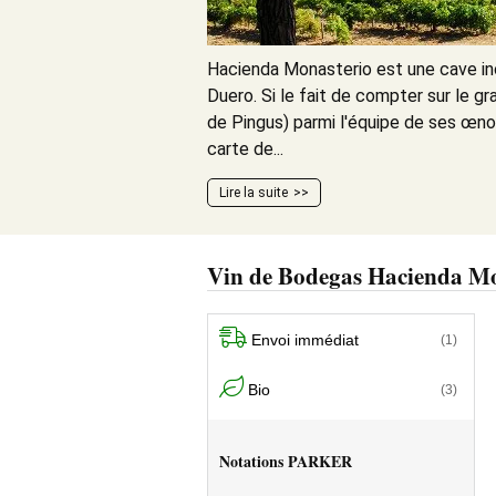
Hacienda Monasterio est une cave in
Duero. Si le fait de compter sur le g
de Pingus) parmi l'équipe de ses œno
carte de...
Lire la suite
Vin de Bodegas Hacienda Mo
Envoi immédiat
(1)
Bio
(3)
Notations PARKER