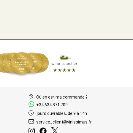
Où en est ma commande ?
+34 634 871 709
jours ouvrables, de 9 à 14h
service_client@vinissimus.fr