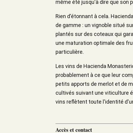
même été jusqu'à dire que son pr
Rien d'étonnant à cela. Haciend
de gamme : un vignoble situé sur
plantés sur des coteaux qui gara
une maturation optimale des fruit
particulière.
Les vins de Hacienda Monasterio
probablement à ce que leur comp
petits apports de merlot et de ma
cultivés suivant une viticulture
vins reflètent toute l'identité d'
Accès et contact