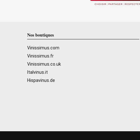
Nos boutiques
Vinissimus.com
Vinissimus.fr
Vinissimus.co.uk
Italvinus.it
Hispavinus.de