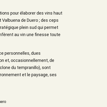
ions pour élaborer des vins haut
et Valbuena de Duero ; des ceps
tratégique plein sud qui permet
onfèrent au vin une finesse toute
ce personnelles, dues
on et, occasionnellement, de
 clone du tempranillo), sont
vironnement et le paysage, ses
uero