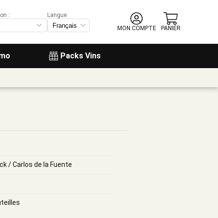
on :
Langue
MON COMPTE
PANIER
omo
Packs Vins
ck / Carlos de la Fuente
teilles