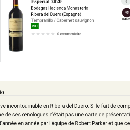
Especial 2020
8
Bodegas Hacienda Monasterio
95
Ribera del Duero (Espagne)
PARKE
Tempranillo
/ Cabernet sauvignon
BIO
0 commentaire
io
 incontournable en Ribera del Duero. Si le fait de comp
ipe de ses œnologues n'était pas une carte de présentat
 d'année en année par l'équipe de Robert Parker et que 