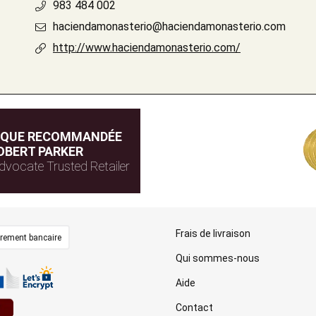
983 484 002
haciendamonasterio@haciendamonasterio.com
http://www.haciendamonasterio.com/
IQUE RECOMMANDÉE
OBERT PARKER
dvocate Trusted Retailer
Frais de livraison
irement bancaire
Qui sommes-nous
Aide
Contact