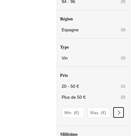
94 - 96
(3)
Région
Espagne
(3)
Type
Vin
(3)
Prix
20 - 50 €
(1)
Plus de 50 €
(2)
Millésime