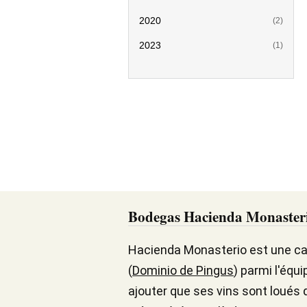
2020
(2)
2023
(1)
Bodegas Hacienda Monaster
Hacienda Monasterio est une cave
(
Dominio de Pingus
) parmi l'équ
ajouter que ses vins sont loués