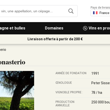
Pays de livrais
gne et bulles
Domaines
Vins en pr
Livraison offerte à partir de 200 €
erio
nasterio
ANNÉE DE FONDATION
1991
ŒNOLOGUE
Peter Sisse
VIGNOBLE PROPRE :
78 / ha
PRODUCTION
250 000 bou
ANNUELLE