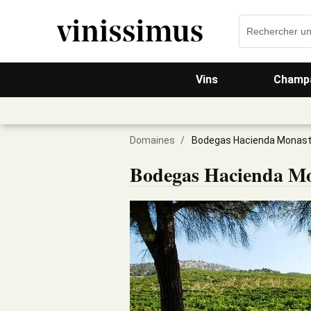
Vins
Champa
Domaines
/
Bodegas Hacienda Monast
Bodegas Hacienda Mo