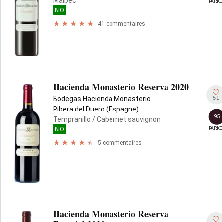
Malbec
PARKE
BIO
41 commentaires
Hacienda Monasterio Reserva 2020
51
Bodegas Hacienda Monasterio
Ribera del Duero (Espagne)
95
Tempranillo
/ Cabernet sauvignon
PARKE
BIO
5 commentaires
Hacienda Monasterio Reserva