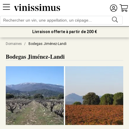
Livraison offerte à partir de 200 €
Domaines
/
Bodegas Jiménez-Landi
Bodegas Jiménez-Landi