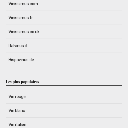
Vinissimus.com
Vinissimus.fr
Vinissimus.co.uk
Italvinus.it
Hispavinus.de
Les plus populaires
Vin rouge
Vin blanc
Vin italien