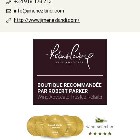
+34 918 178 213
info@jimenezlandi.com
http://www.jimenezlandi.com/
BOUTIQUE RECOMMANDÉE
PAR ROBERT PARKER
Wine Advocate Trusted Retailer