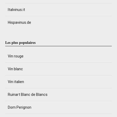
Italvinus.it
Hispavinus.de
Les plus populaires
Vin rouge
Vin blanc
Vin italien
Ruinart Blanc de Blancs
Dom Perignon