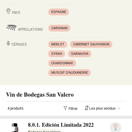
ESPAGNE
PAYS
CARIGNAN
APPELLATIONS
CÉPAGES
MERLOT
CABERNET SAUVIGNON
SYRAH
GARNACHA
CHARDONNAY
MUSCAT D'ALEXANDRIE
Vin de Bodegas San Valero
4 produits
Filtrer
8.0.1. Edición Limitada 2022
4