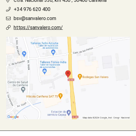
Ctra. Nacional 330, km 450 , 50400 Cariñena
+34 976 620 400
bsv@sanvalero.com
https://sanvalero.com/