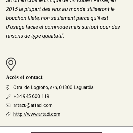
Si l’on en croit le critique de vin Robert Parker, en
2015 la plupart des vins au monde utiliseront le
bouchon fileté, non seulement parce qu’il est
d’usage facile et commode mais surtout pour des
raisons de type qualitatif.
Accès et contact
Ctra. de Logroño, s/n, 01300 Laguardia
+34 945 600 119
artazu@artadi.com
http://www.artadi.com