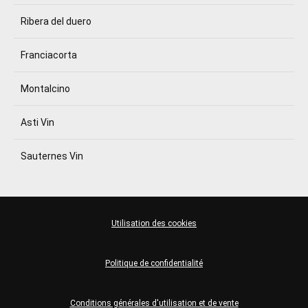
Ribera del duero
Franciacorta
Montalcino
Asti Vin
Sauternes Vin
Utilisation des cookies
Politique de confidentialité
Conditions générales d'utilisation et de vente