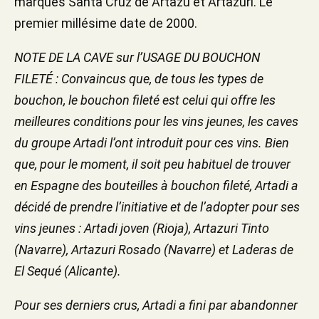
marques Santa Cruz de Artazu et Artazuri. Le
premier millésime date de 2000.
NOTE DE LA CAVE sur l’USAGE DU BOUCHON
FILETÉ : Convaincus que, de tous les types de
bouchon, le bouchon fileté est celui qui offre les
meilleures conditions pour les vins jeunes, les caves
du groupe Artadi l’ont introduit pour ces vins. Bien
que, pour le moment, il soit peu habituel de trouver
en Espagne des bouteilles à bouchon fileté, Artadi a
décidé de prendre l’initiative et de l’adopter pour ses
vins jeunes : Artadi joven (Rioja), Artazuri Tinto
(Navarre), Artazuri Rosado (Navarre) et Laderas de
El Sequé (Alicante).
Pour ses derniers crus, Artadi a fini par abandonner