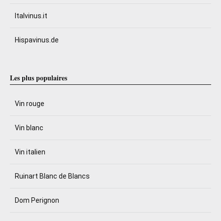
Italvinus.it
Hispavinus.de
Les plus populaires
Vin rouge
Vin blanc
Vin italien
Ruinart Blanc de Blancs
Dom Perignon