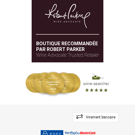
BOUTIQUE RECOMMANDÉE
PAR ROBERT PARKER
Wine Advocate Trusted Retailer
Virement bancaire
PSD2