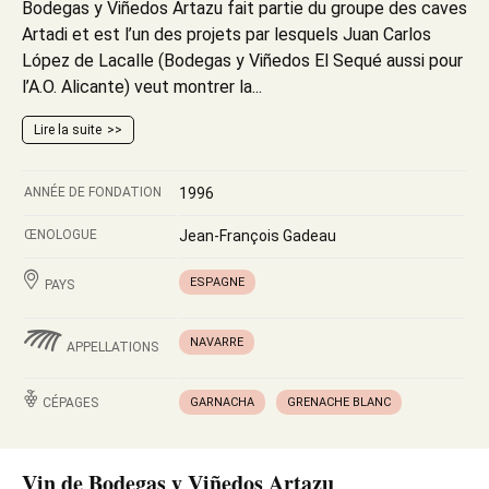
Bodegas y Viñedos Artazu fait partie du groupe des caves
Artadi et est l’un des projets par lesquels Juan Carlos
López de Lacalle (Bodegas y Viñedos El Sequé aussi pour
l’A.O. Alicante) veut montrer la...
Lire la suite
ANNÉE DE FONDATION
1996
ŒNOLOGUE
Jean-François Gadeau
ESPAGNE
PAYS
NAVARRE
APPELLATIONS
CÉPAGES
GARNACHA
GRENACHE BLANC
Vin de Bodegas y Viñedos Artazu