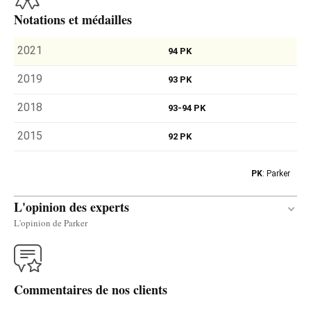
Notations et médailles
2021
94 PK
2019
93 PK
2018
93-94 PK
2015
92 PK
PK
: Parker
L'opinion des experts
L'opinion de Parker
Traduire
Commentaires de nos clients
The white 2019 Santa Cruz de Artazu Blanco was