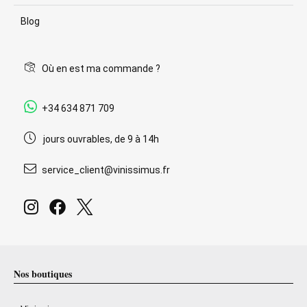
Blog
Où en est ma commande ?
+34 634 871 709
jours ouvrables, de 9 à 14h
service_client@vinissimus.fr
Nos boutiques