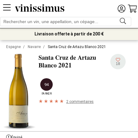
Livraison offerte à partir de 200 €
Espagne
/
Navarre
/
Santa Cruz de Artazu Blanco 2021
Santa Cruz de Artazu
2021
Blanco
18
94
PARKER
2 commentaires
Épuisé