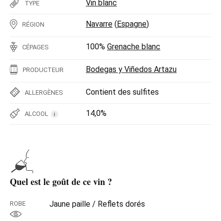
Vin blanc
TYPE
Navarre
(
Espagne
)
RÉGION
100%
Grenache blanc
CÉPAGES
Bodegas y Viñedos Artazu
PRODUCTEUR
Contient des sulfites
ALLERGÈNES
14,0%
ALCOOL
i
Quel est le goût de ce vin ?
Jaune paille / Reflets dorés
ROBE