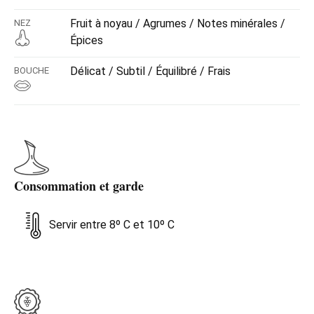
Fruit à noyau / Agrumes / Notes minérales /
NEZ
Épices
Délicat / Subtil / Équilibré / Frais
BOUCHE
Consommation et garde
Servir entre 8º C et 10º C