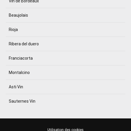
Vin de Bordeaux
Beaujolais
Rioja
Ribera del duero
Franciacorta
Montalcino
Asti Vin
Sauternes Vin
Utilisation des cookies