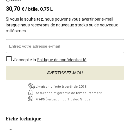
30,70
€
/ btlle. 0,75 L
Si vous le souhaitez, nous pouvons vous avertir par e-mail
lorsque nous recevrons de nouveaux stocks ou de nouveaux
millésimes.
J'accepte la
Politique de confidentialité
.
AVERTISSEZ-MOI !
Livraison offerte à partir de 200 €
Assurance et garantie de remboursement
4.74/5
Évaluation du Trusted Shops
Fiche technique