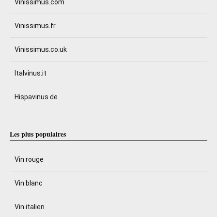
Vinissimus.com
Vinissimus.fr
Vinissimus.co.uk
Italvinus.it
Hispavinus.de
Les plus populaires
Vin rouge
Vin blanc
Vin italien