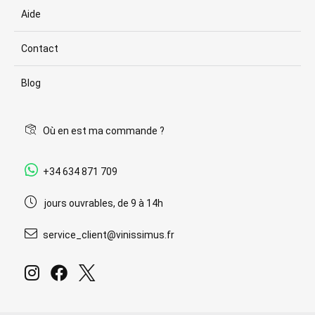
Aide
Contact
Blog
Où en est ma commande ?
+34 634 871 709
jours ouvrables, de 9 à 14h
service_client@vinissimus.fr