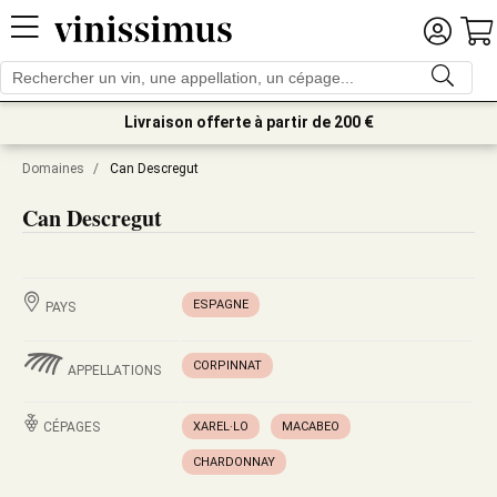
Livraison offerte à partir de 200 €
Domaines
/
Can Descregut
Can Descregut
ESPAGNE
PAYS
CORPINNAT
APPELLATIONS
CÉPAGES
XAREL·LO
MACABEO
CHARDONNAY