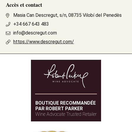
Accès et contact
Masia Can Descregut, s/n, 08735 Vilobí del Penedès
+34 667 643 483
info@descregut.com
https://www.descregut.com/
BOUTIQUE RECOMMANDÉE
PAR ROBERT PARKER
Wine Advocate Trusted Retailer