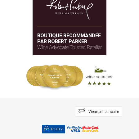
BOUTIQUE RECOMMANDÉE
PAR ROBERT PARKER
Wine Advocate Trusted Retailer
Virement bancaire
PSD2