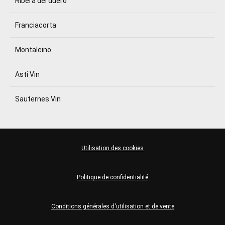
Ribera del duero
Franciacorta
Montalcino
Asti Vin
Sauternes Vin
Utilisation des cookies
Politique de confidentialité
Conditions générales d'utilisation et de vente