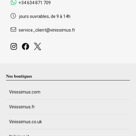
+34 634 871 709
jours ouvrables, de 9 à 14h
service_client@vinissimus.fr
Nos boutiques
Vinissimus.com
Vinissimus.fr
Vinissimus.co.uk