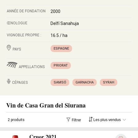
ANNÉE DE FONDATION
2000
ŒNOLOGUE
Delfí Sanahuja
VIGNOBLE PROPRE :
16.5 / ha
ESPAGNE
PAYS
PRIORAT
APPELLATIONS
CÉPAGES
SAMSÓ
GARNACHA
SYRAH
Vin de Casa Gran del Siurana
2 produits
Filtrer
Cruor 2021