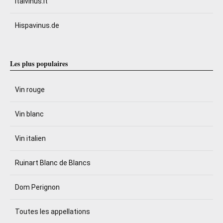
Italvinus.it
Hispavinus.de
Les plus populaires
Vin rouge
Vin blanc
Vin italien
Ruinart Blanc de Blancs
Dom Perignon
Toutes les appellations