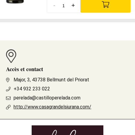
-
+
Accès et contact
Major, 3, 43738 Bellmunt del Priorat
+34 932 233 022
perelada@castilloperelada.com
http://www.casagrandelsiurana.com/