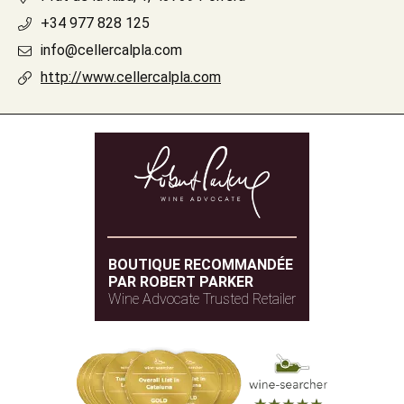
+34 977 828 125
info@cellercalpla.com
http://www.cellercalpla.com
BOUTIQUE RECOMMANDÉE
PAR ROBERT PARKER
Wine Advocate Trusted Retailer