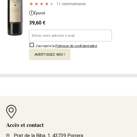
11 commentaires
Épuisé
39,60
€
J'accepte la
Politique de confidentialité
.
AVERTISSEZ-MOI !
Accès et contact
Prat de la Riba, 1, 43739 Porrera