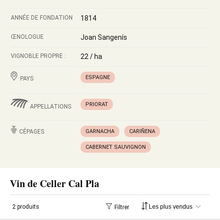
ANNÉE DE FONDATION
1814
ŒNOLOGUE
Joan Sangenís
VIGNOBLE PROPRE :
22 / ha
ESPAGNE
PAYS
PRIORAT
APPELLATIONS
CÉPAGES
GARNACHA
CARIÑENA
CABERNET SAUVIGNON
Vin de Celler Cal Pla
2 produits
Filtrer