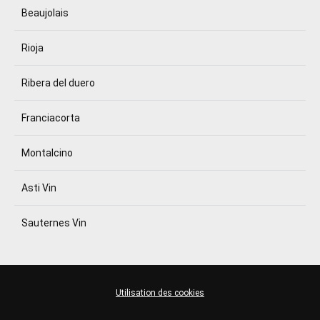
Beaujolais
Rioja
Ribera del duero
Franciacorta
Montalcino
Asti Vin
Sauternes Vin
Utilisation des cookies