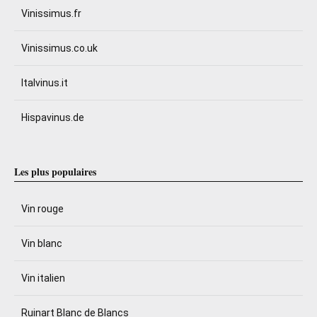
Vinissimus.fr
Vinissimus.co.uk
Italvinus.it
Hispavinus.de
Les plus populaires
Vin rouge
Vin blanc
Vin italien
Ruinart Blanc de Blancs