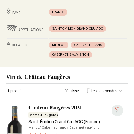
FRANCE
PAYS
SAINT-ÉMILION GRAND CRU AOC
APPELLATIONS
CÉPAGES
MERLOT
CABERNET FRANC
CABERNET SAUVIGNON
Vin de Château Faugères
1 produit
Filtrer
Château Faugères 2021
3
Château Faugères
Saint-Émilion Grand Cru AOC (France)
Merlot
/ Cabernet franc
/ Cabernet sauvignon