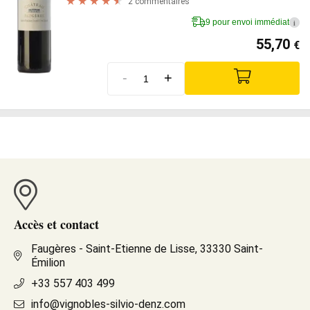
2 commentaires
9 pour envoi immédiat
i
55,70
€
-
+
Accès et contact
Faugères - Saint-Etienne de Lisse, 33330 Saint-
Émilion
+33 557 403 499
info@vignobles-silvio-denz.com