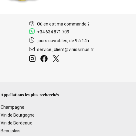
Où en est ma commande ?
+34 634 871 709
jours ouvrables, de 9 à 14h
service_client@vinissimus.fr
Appellations les plus recherchés
Champagne
Vin de Bourgogne
Vin de Bordeaux
Beaujolais