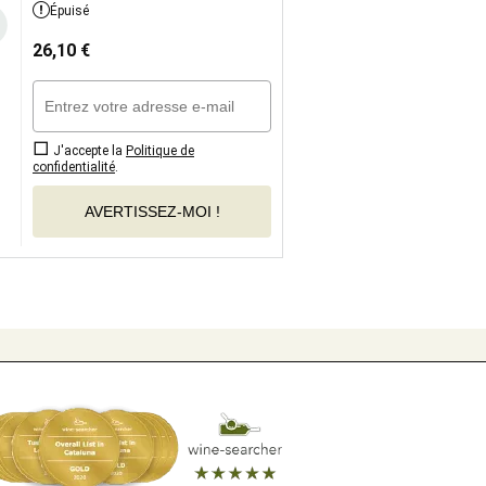
Épuisé
26,10
€
J'accepte la
Politique de
confidentialité
.
AVERTISSEZ-MOI !