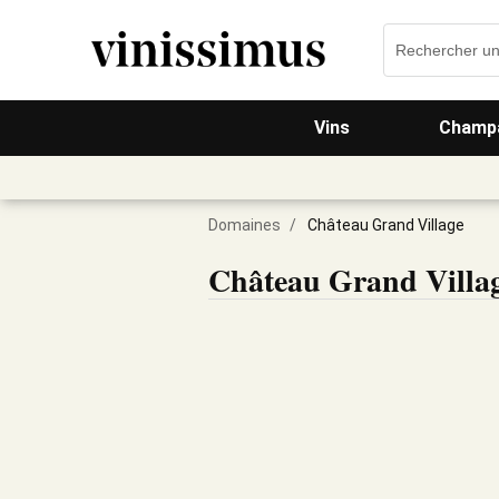
Vins
Champa
Domaines
/
Château Grand Village
Château Grand Villa