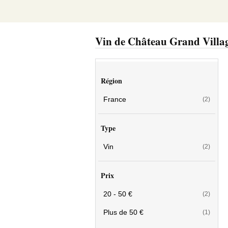
Vin de Château Grand Villa
Région
France
(2)
Type
Vin
(2)
Prix
20 - 50 €
(2)
Plus de 50 €
(1)