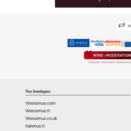
V
PSD2
Nos boutiques
Vinissimus.com
Vinissimus.fr
Vinissimus.co.uk
Italvinus.it