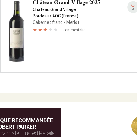
Château Grand Village 2025
3
Château Grand Village
Bordeaux AOC (France)
Cabernet franc
/ Merlot
1 commentaire
IQUE RECOMMANDÉE
OBERT PARKER
dvocate Trusted Retailer