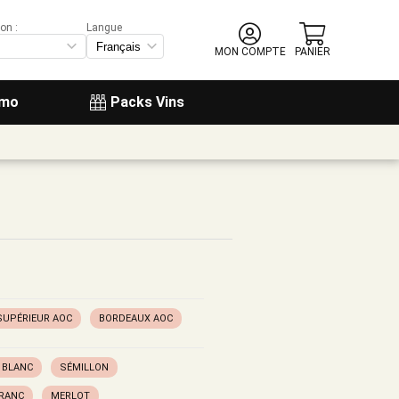
on :
Langue
MON COMPTE
PANIER
omo
Packs Vins
SUPÉRIEUR AOC
BORDEAUX AOC
 BLANC
SÉMILLON
FRANC
MERLOT