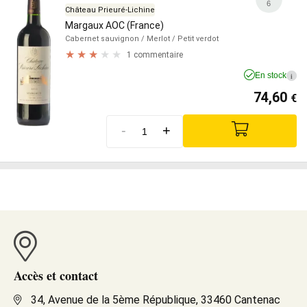
6
Château Prieuré-Lichine
Margaux AOC (France)
Cabernet sauvignon
/ Merlot
/ Petit verdot
1 commentaire
En stock
i
74,60
€
-
+
Accès et contact
34, Avenue de la 5ème République, 33460 Cantenac