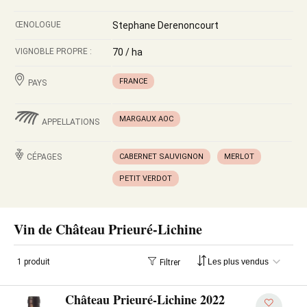
ŒNOLOGUE
Stephane Derenoncourt
VIGNOBLE PROPRE :
70 / ha
FRANCE
PAYS
MARGAUX AOC
APPELLATIONS
CÉPAGES
CABERNET SAUVIGNON
MERLOT
PETIT VERDOT
Vin de Château Prieuré-Lichine
1 produit
Filtrer
Château Prieuré-Lichine 2022