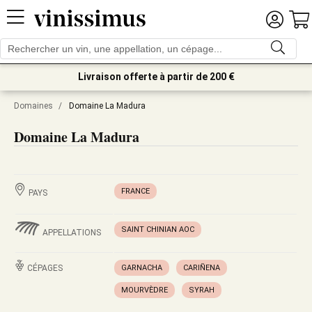
Livraison offerte à partir de 200 €
Domaines
/
Domaine La Madura
Domaine La Madura
FRANCE
PAYS
SAINT CHINIAN AOC
APPELLATIONS
CÉPAGES
GARNACHA
CARIÑENA
MOURVÈDRE
SYRAH