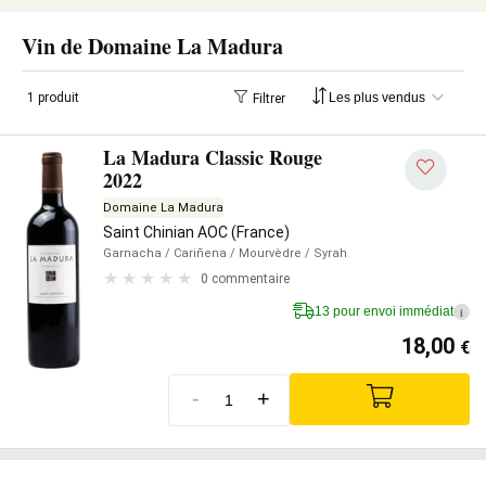
Vin de Domaine La Madura
1 produit
Filtrer
La Madura Classic Rouge
2022
Domaine La Madura
Saint Chinian AOC (France)
Garnacha
/ Cariñena
/ Mourvèdre
/ Syrah
0 commentaire
13 pour envoi immédiat
i
18,00
€
-
+