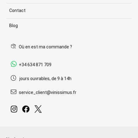
Contact
Blog
Où en est ma commande ?
+34 634 871 709
jours ouvrables, de 9 à 14h
service_client@vinissimus.fr